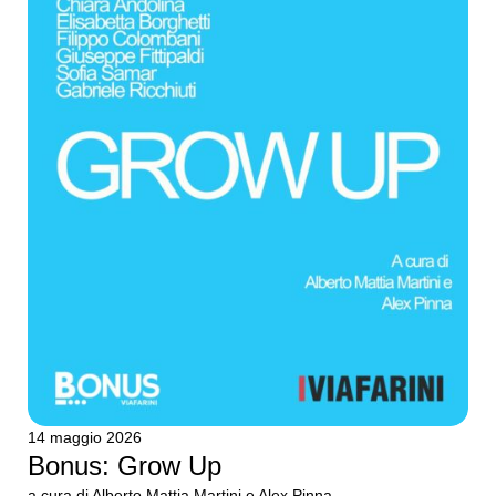
14 maggio 2026
Bonus: Grow Up
a cura di Alberto Mattia Martini e Alex Pinna