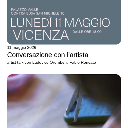
11 maggio 2026
Conversazione con l’artista
artist talk con Ludovico Orombelli, Fabio Roncato