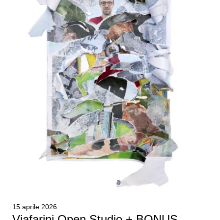
15 aprile 2026
Viafarini Open Studio + BONUS