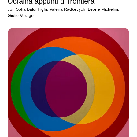
Ucraina appunti di frontiera
con Sofia Baldi Pighi, Valeria Radkevych, Leone Michelini,
Giulio Verago