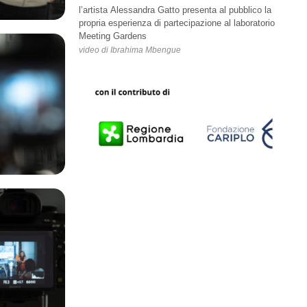
l’artista Alessandra Gatto presenta al pubblico la
propria esperienza di partecipazione al laboratorio
Meeting Gardens
video di Ibrahima Mbengue