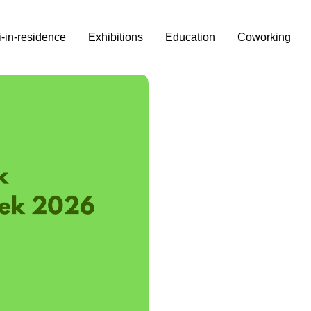
i-in-residence
Exhibitions
Education
Coworking
eek