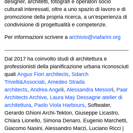
designer, architetti, fotografi e operatori socio
culturali interessati, oltre a uno spazio di lavoro e di
promozione della propria ricerca, a un’esperienza di
condivisione di progettualità e competenze.
Per informazioni scrivere a
archivio@viafarini.org
Dal 2017 ha coinvolto studi di architettura e
professionisti della pianificazione urbana riconosciuti
quali
Angus Fiori architects
,
Sdarch
Trivelli&Associati
,
Amedeo Strada
architects
,
Andrea Angel
i,
Alessandra Messor
i,
Paar
Architects Archive
,
Laura May Dessagne atelier di
architettura
,
Paolo Viola Harbours
, Softwater,
Gerardo Ghioni Archi-Tekton, Giuseppe Licastro,
Chiara Lionello, Simona Denaro, Eugenio Marchetti,
Giacomo Nasini, Alessandro Marzi, Luciano Ricci |