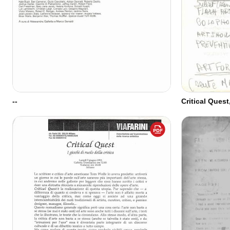
--
Critical Ques