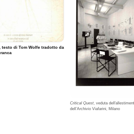
, testo di Tom Wolfe tradotto da
ranca
Critical Quest
, veduta dell'allestimen
dell’Archivio Viafarini, Milano