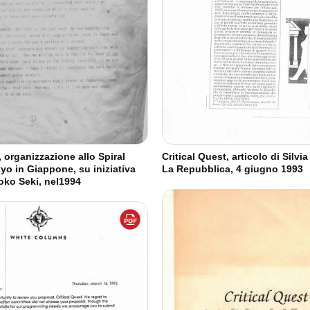
, organizzazione allo Spiral
Critical Quest, articolo di Silvi
yo in Giappone, su iniziativa
La Repubblica, 4 giugno 1993
Iroko Seki, nel1994