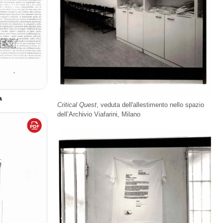
a
Critical Quest
, veduta dell'allestimento nello spazio
dell’Archivio Viafarini, Milano