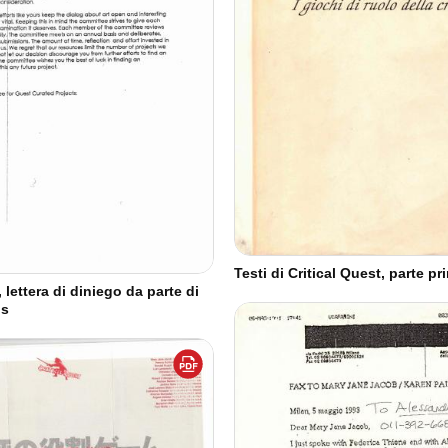
Testi di Critical Quest, parte pr
, lettera di diniego da parte di
ns