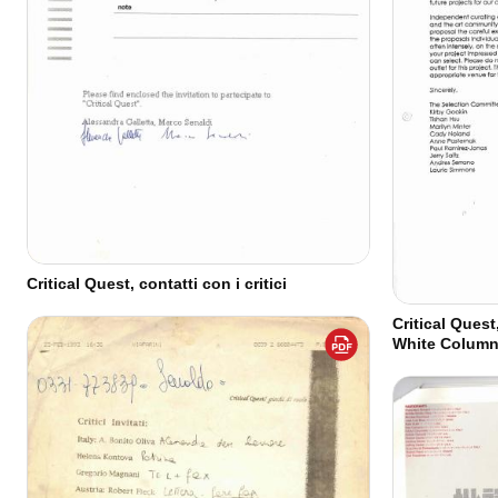
Critical Quest, contatti con i critici
Critical Quest
White Colum