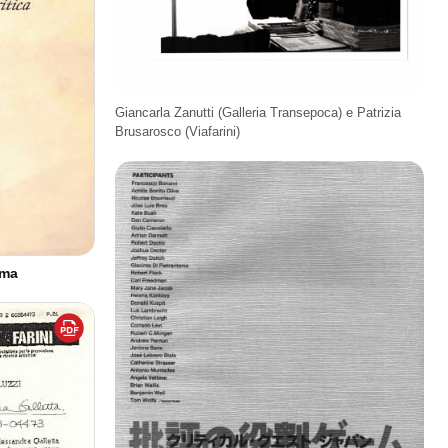
Giancarla Zanutti (Galleria Transepoca) e Patrizia
Brusarosco (Viafarini)
ima