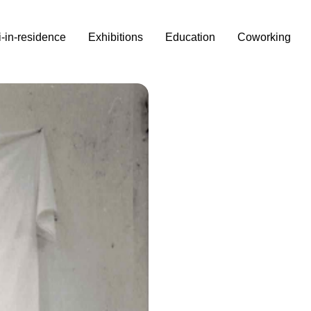
i-in-residence
Exhibitions
Education
Coworking
la