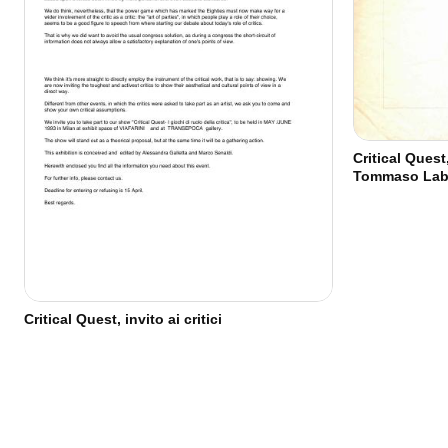
Critical Quest
Tommaso Lab
Critical Quest, invito ai critici