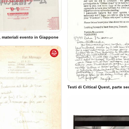
, materiali evento in Giappone
Testi di Critical Quest, parte s