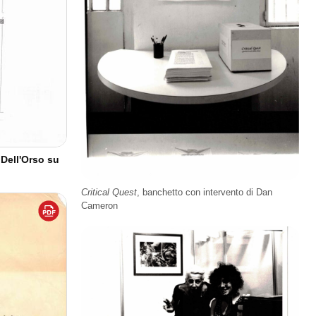
a Dell'Orso su
Critical Quest
, banchetto con intervento di Dan
Cameron