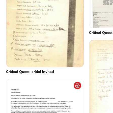
Critical Quest
Critical Quest, critici invitati