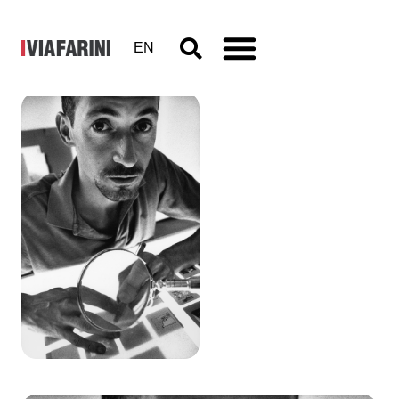
EN
Stefano
Arienti