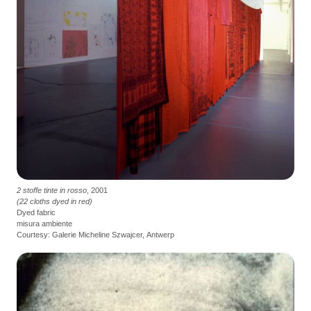
2 stoffe tinte in rosso
, 2001
(22 cloths dyed in red)
Dyed fabric
misura ambiente
Courtesy: Galerie Micheline Szwajcer, Antwerp