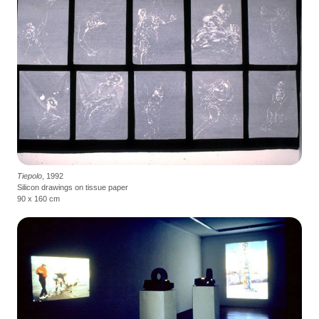
Tiepolo
, 1992
Silicon drawings on tissue paper
90 x 160 cm