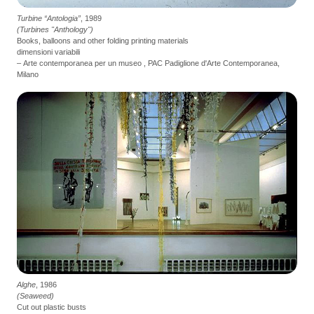
Turbine “Antologia”
, 1989
(Turbines "Anthology")
Books, balloons and other folding printing materials
dimensioni variabili
– Arte contemporanea per un museo , PAC Padiglione d'Arte Contemporanea,
Milano
Alghe
, 1986
(Seaweed)
Cut out plastic busts