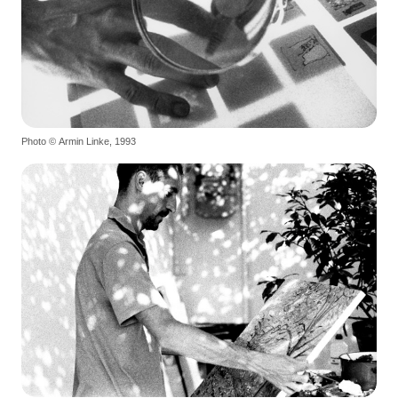
Photo © Armin Linke, 1993