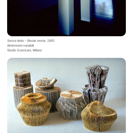
Senza titolo – Bestie morte
, 1993
dimensioni variabili
Studio Guenzani, Milano