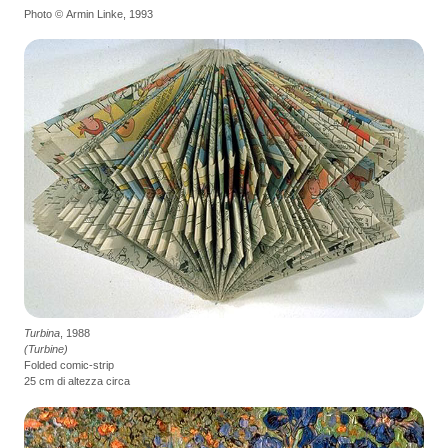
Photo © Armin Linke, 1993
Turbina
, 1988
(Turbine)
Folded comic-strip
25 cm di altezza circa