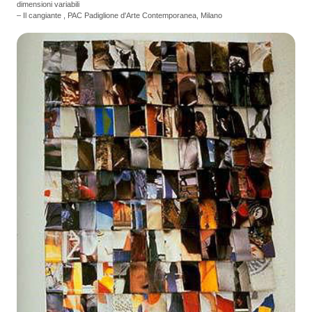
dimensioni variabili
– Il cangiante , PAC Padiglione d'Arte Contemporanea, Milano