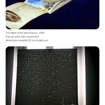
The flight of the pterosaurus
, 1993
Pop-up book with erased text
dimensioni variabili (20 cm di altezza)