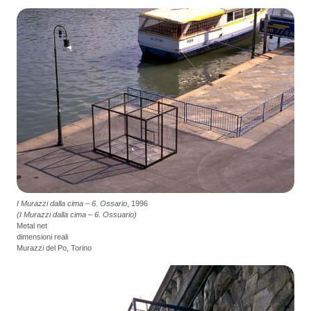
I Murazzi dalla cima – 6. Ossario
, 1996
(I Murazzi dalla cima – 6. Ossuario)
Metal net
dimensioni reali
Murazzi del Po, Torino