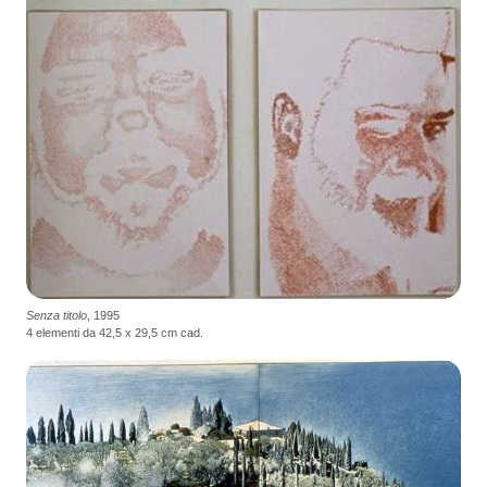
Senza titolo
, 1995
4 elementi da 42,5 x 29,5 cm cad.