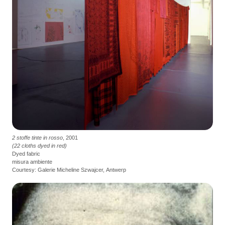
2 stoffe tinte in rosso
, 2001
(22 cloths dyed in red)
Dyed fabric
misura ambiente
Courtesy: Galerie Micheline Szwajcer, Antwerp