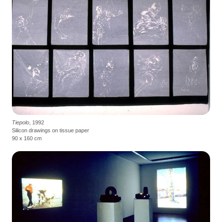
Tiepolo
, 1992
Silicon drawings on tissue paper
90 x 160 cm