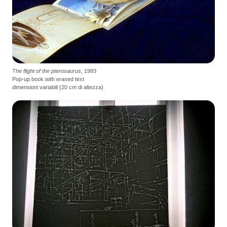
The flight of the pterosaurus
, 1993
Pop-up book with erased text
dimensioni variabili (20 cm di altezza)