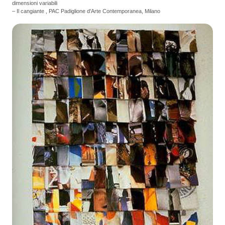
dimensioni variabili
– Il cangiante , PAC Padiglione d'Arte Contemporanea, Milano