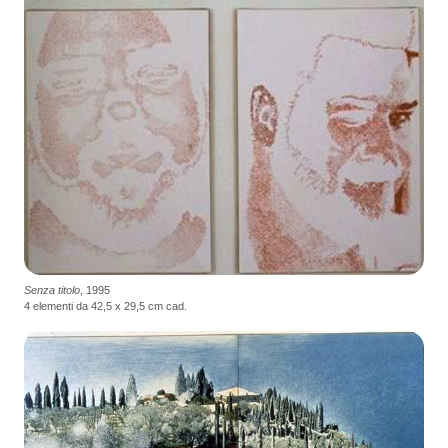
Senza titolo
, 1995
4 elementi da 42,5 x 29,5 cm cad.