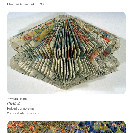
Photo © Armin Linke, 1993
Turbina
, 1988
(Turbine)
Folded comic-strip
25 cm di altezza circa