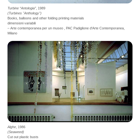
Turbine “Antologia”
, 1989
(Turbines "Anthology")
Books, balloons and other folding printing materials
dimensioni variabili
– Arte contemporanea per un museo , PAC Padiglione d'Arte Contemporanea,
Milano
Alghe
, 1986
(Seaweed)
Cut out plastic busts