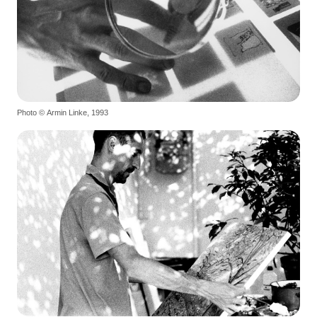
Photo © Armin Linke, 1993