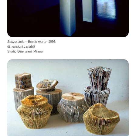
Senza titolo – Bestie morte
, 1993
dimensioni variabili
Studio Guenzani, Milano