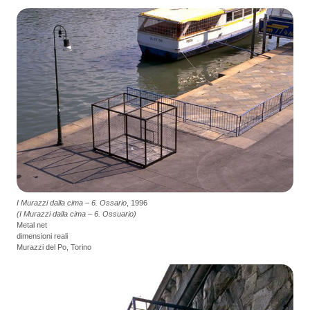
I Murazzi dalla cima – 6. Ossario
, 1996
(I Murazzi dalla cima – 6. Ossuario)
Metal net
dimensioni reali
Murazzi del Po, Torino