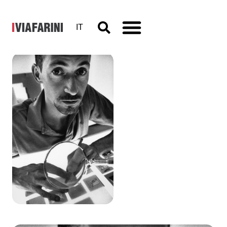
IT
Stefano
Arienti