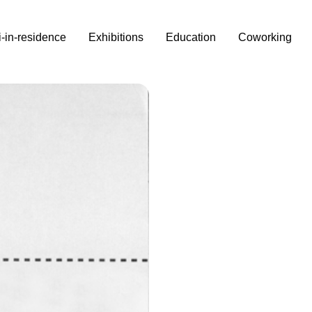
i-in-residence
Exhibitions
Education
Coworking
nes,