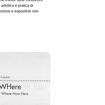
rtistica e pratica di
orsive e espositive non