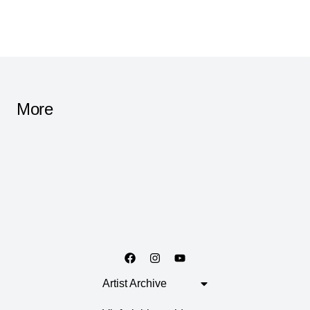
More
Artist Archive