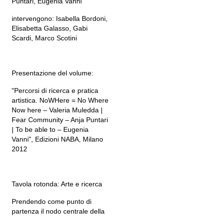
Puntari, Eugenia Vanni
intervengono: Isabella Bordoni,
Elisabetta Galasso, Gabi
Scardi, Marco Scotini
Presentazione del volume:
"Percorsi di ricerca e pratica
artistica. NoWHere = No Where
Now here – Valeria Muledda |
Fear Community – Anja Puntari
| To be able to – Eugenia
Vanni", Edizioni NABA, Milano
2012
Tavola rotonda: Arte e ricerca
Prendendo come punto di
partenza il nodo centrale della