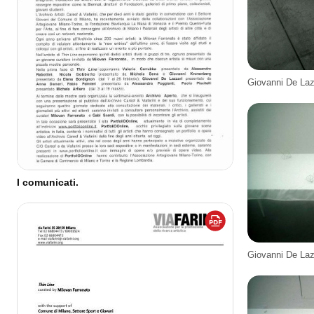
Giovanni De La
I comunicati.
Giovanni De La