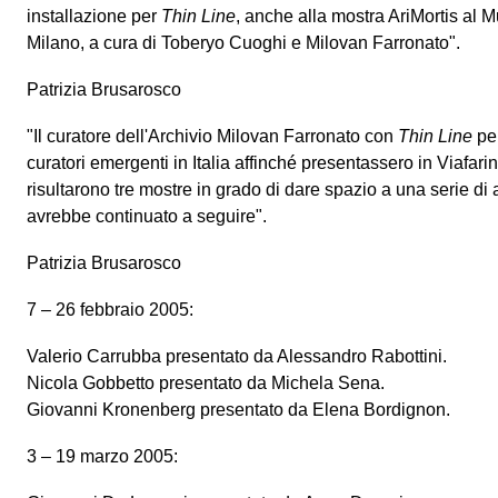
installazione per
Thin Line
, anche alla mostra AriMortis al
Milano, a cura di Toberyo Cuoghi e Milovan Farronato".
Patrizia Brusarosco
"Il curatore dell'Archivio Milovan Farronato con
Thin Line
pen
curatori emergenti in Italia affinché presentassero in Viafarin
risultarono tre mostre in grado di dare spazio a una serie di ar
avrebbe continuato a seguire".
Patrizia Brusarosco
7 – 26 febbraio 2005:
Valerio Carrubba presentato da Alessandro Rabottini.
Nicola Gobbetto presentato da Michela Sena.
Giovanni Kronenberg presentato da Elena Bordignon.
3 – 19 marzo 2005: