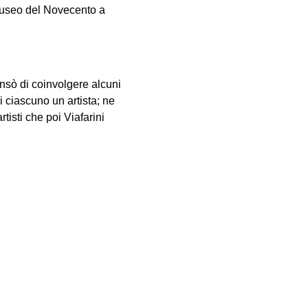
 Museo del Novecento a
sò di coinvolgere alcuni
i ciascuno un artista; ne
tisti che poi Viafarini