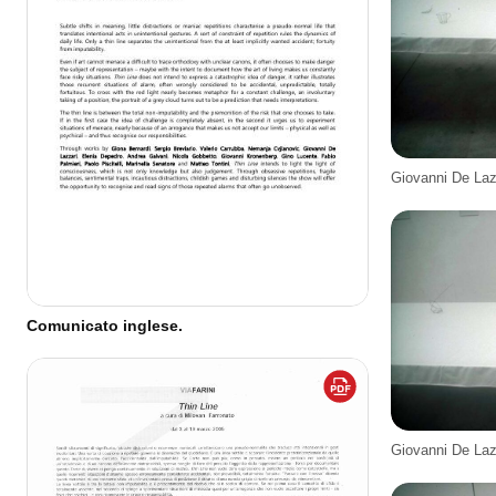
Giovanni De La
Comunicato inglese.
Giovanni De La