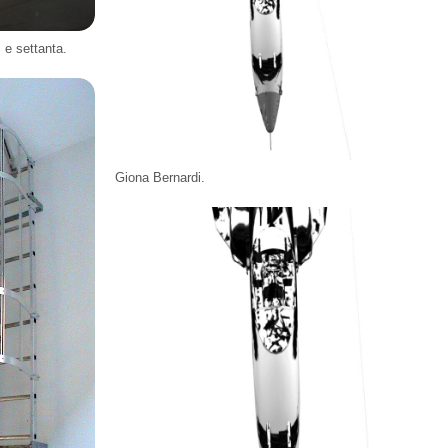
 e settanta.
Giona Bernardi.