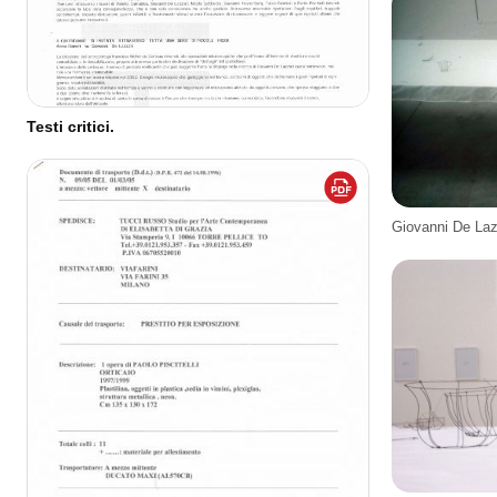
Testi critici.
Giovanni De La