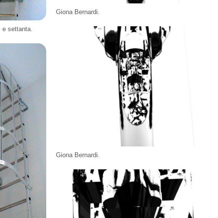
Giona Bernardi.
 e settanta.
Giona Bernardi.