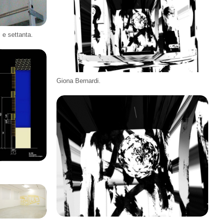
 e settanta.
Giona Bernardi.