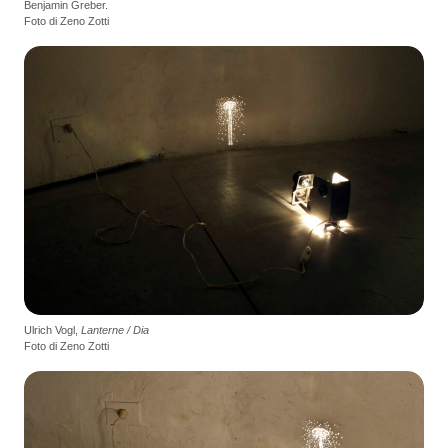
Benjamin Greber.
Foto di Zeno Zotti
Ulrich Vogl,
Lanterne / Dia
Foto di Zeno Zotti