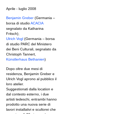
Aprile - luglio 2008
Benjamin Greber
(Germania –
borsa di studio
ACACIA
segnalato da Katharina
Fritsch);
Ulrich Vogl
(Germania – borsa
di studio PARC del Ministero
dei Beni Culturali, segnalato da
Christoph Tannert,
Künstlerhaus Bethanien
)
Dopo oltre due mesi di
residenza, Benjamin Greber e
Ulrich Vogl aprono al pubblico il
loro atelier.
Suggestionati dalla location e
dal contesto esterno, i due
artisti tedeschi, entrambi hanno
prodotto una nuova serie di
lavori installativi e scultorei che