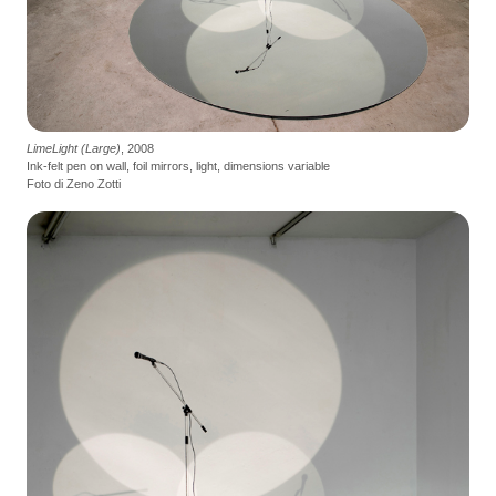
LimeLight (Large)
, 2008
Ink-felt pen on wall, foil mirrors, light, dimensions variable
Foto di Zeno Zotti