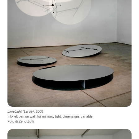
LimeLight (Large)
, 2008
Ink-felt pen on wall, foil mirrors, light, dimensions variable
Foto di Zeno Zotti