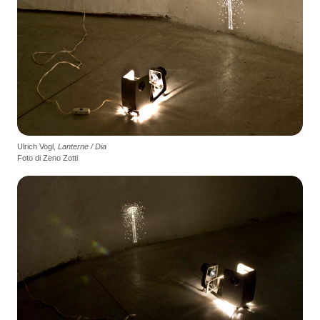
Ulrich Vogl,
Lanterne / Dia
Foto di Zeno Zotti