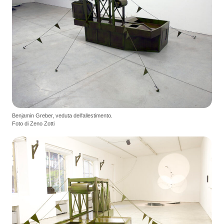
Benjamin Greber, veduta dell'allestimento.
Foto di Zeno Zotti