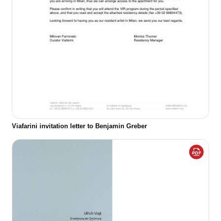
Viafarini invitation letter to Benjamin Greber