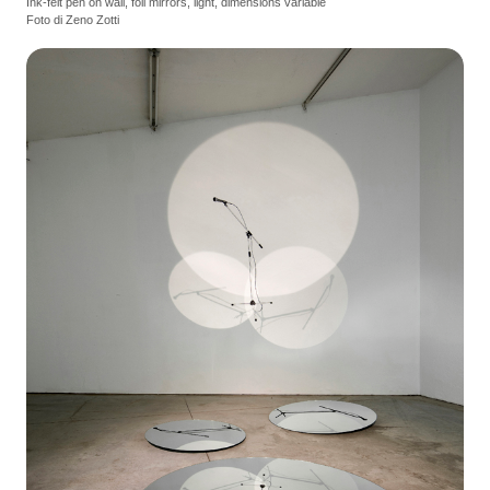
Ink-felt pen on wall, foil mirrors, light, dimensions variable
Foto di Zeno Zotti