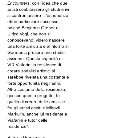
Encounters
, con l’idea che due
artisti coabitassero gli studi e ivi
si confrontassero. L'esperienza
ebbe particolare successo
poiché Benjamin Greber e
Ulrico Vogl, che non si
conoscevano, videro nascere
una forte amicizia e al ritorno in
Germania presero uno studio
assieme. Questa capacità di
VIR Viafarini in residence di
creare sodalizi artistici si
sarebbe rivelata una costante e
forte opportunità negli anni.
Altra costante della residenza,
già con questo progetto, fu
quello di creare delle amicizie
fra gli artisti ospiti e Mihovil
Markulin, anche lui residente a
Viafarini e tutor delle
residenze".
Patrizia Brusarosco