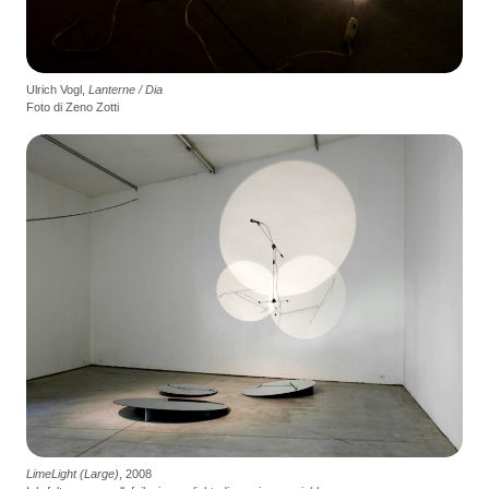
Ulrich Vogl,
Lanterne / Dia
Foto di Zeno Zotti
LimeLight (Large)
, 2008