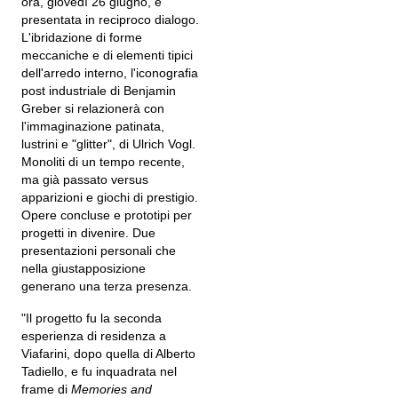
ora, giovedì 26 giugno, è
presentata in reciproco dialogo.
L'ibridazione di forme
meccaniche e di elementi tipici
dell'arredo interno, l'iconografia
post industriale di Benjamin
Greber si relazionerà con
l'immaginazione patinata,
lustrini e "glitter", di Ulrich Vogl.
Monoliti di un tempo recente,
ma già passato versus
apparizioni e giochi di prestigio.
Opere concluse e prototipi per
progetti in divenire. Due
presentazioni personali che
nella giustapposizione
generano una terza presenza.
"Il progetto fu la seconda
esperienza di residenza a
Viafarini, dopo quella di Alberto
Tadiello, e fu inquadrata nel
frame di
Memories and