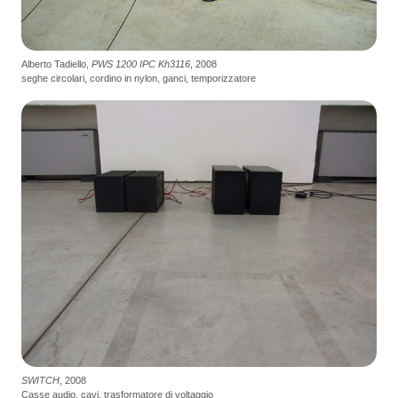
Alberto Tadiello,
PWS 1200 IPC Kh3116
, 2008
seghe circolari, cordino in nylon, ganci, temporizzatore
SWITCH
, 2008
Casse audio, cavi, trasformatore di voltaggio