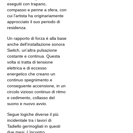
eseguiti con trapano,
compasso e penne a sfera, con
cui l’artista ha originariamente
approcciato il suo periodo di
residenza.
Un rapporto di forza è alla base
anche dell’installazione sonora
Switch, un’altra pulsazione
costante e continua. Questa
volta si tratta di tensione
elettrica e di eccesso
energetico che creano un
continuo spegnimento e
conseguente accensione, in un
circolo vizioso continuo di ritmo
e cedimento, collasso del
suono e nuovo avvio.
Segue logiche diverse il più
incidentale tra i lavori di
Tadiello germogliati in questi
due mesi. L’incontro