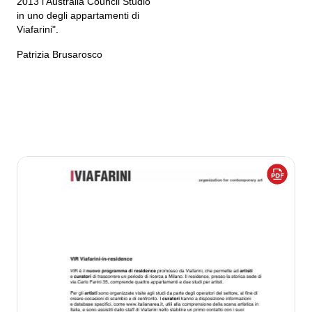
2013 l’Australia Council Studio
in uno degli appartamenti di
Viafarini".
Patrizia Brusarosco