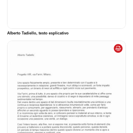
Alberto Tadiello, testo esplicativo