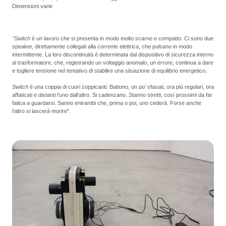
Dimensioni varie
"Switch
è un lavoro che si presenta in modo molto scarno e compatto. Ci sono due
speaker, direttamente collegati alla corrente elettrica, che pulsano in modo
intermittente. La loro discontinuità è determinata dal dispositivo di sicurezza interno
al trasformatore, che, registrando un voltaggio anomalo, un errore, continua a dare
e togliere tensione nel tentativo di stabilire una situazione di equilibrio energetico.
Switch
è una coppia di cuori zoppicanti. Battono, un po’ sfasati, ora più regolari, ora
affaticati e distanti l’uno dall’altro. Si cadenzano. Stanno stretti, così prossimi da far
fatica a guardarsi. Sanno entrambi che, prima o poi, uno cederà. Forse anche
l’altro si lascerà morire".