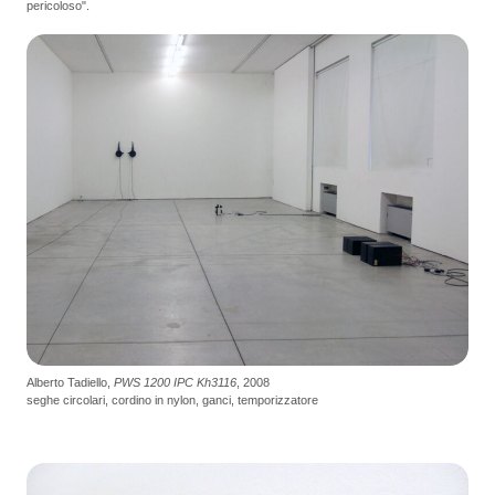
pericoloso".
Alberto Tadiello,
PWS 1200 IPC Kh3116
, 2008
seghe circolari, cordino in nylon, ganci, temporizzatore