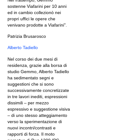
Nel frattempo, Gemmo
sostenne Viafarini per 10 anni
ed in cambio collezionò nei
propri uffici le opere che
venivano prodotte a Viafarini".
Patrizia Brusarosco
Alberto Tadiello
Nel corso dei due mesi di
residenza, grazie alla borsa di
studio Gemmo, Alberto Tadiello
ha sedimentato segni e
suggestioni che si sono
successivamente concretizzate
in tre lavori inediti, espressioni
dissimili – per mezzo
espressivo e suggestione visiva
– di uno stesso atteggiamento
verso la sperimentazione di
nuovi incontri/contrasti e
rapporti di forza. Il moto