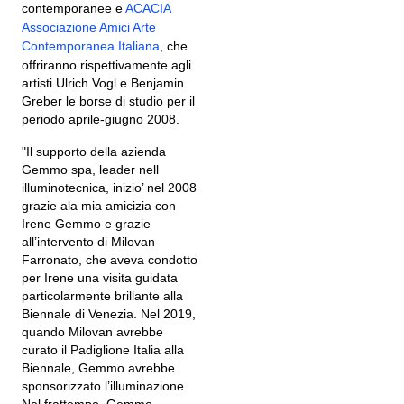
contemporanee e
ACACIA
Associazione Amici Arte
Contemporanea Italiana
, che
offriranno rispettivamente agli
artisti Ulrich Vogl e Benjamin
Greber le borse di studio per il
periodo aprile-giugno 2008.
"Il supporto della azienda
Gemmo spa, leader nell
illuminotecnica, inizio’ nel 2008
grazie ala mia amicizia con
Irene Gemmo e grazie
all’intervento di Milovan
Farronato, che aveva condotto
per Irene una visita guidata
particolarmente brillante alla
Biennale di Venezia. Nel 2019,
quando Milovan avrebbe
curato il Padiglione Italia alla
Biennale, Gemmo avrebbe
sponsorizzato l’illuminazione.