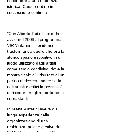
rispondere a una tendenza
isterica. Caos e ordine in
successione continua.
"Con Alberto Tadiello si è dato
avvio nel 2008 al programma
VIR Viafarini-in-residence
trasformando quello che era lo
storico spazio espositivo in un
luogo utilizzato dagli artisti
come studio condiviso, dove la
mostra finale e’ il risultato di un
perioo di ricerca. Inoltre si da
agli artisti e critici la possibilità
di risiedere negli appartamenti
soprastanti.
In realtà Viafarini aveva già
lunga esperienza nella
organizzazione di una
residenza, poiché gestiva dal