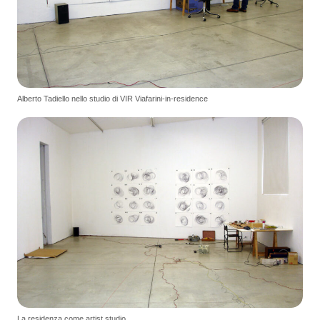
Alberto Tadiello nello studio di VIR Viafarini-in-residence
La residenza come artist studio