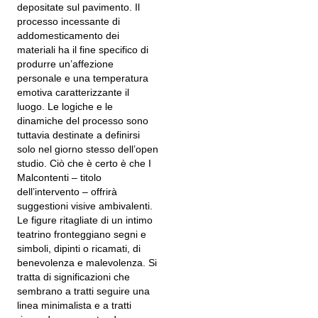
depositate sul pavimento. Il
processo incessante di
addomesticamento dei
materiali ha il fine specifico di
produrre un’affezione
personale e una temperatura
emotiva caratterizzante il
luogo. Le logiche e le
dinamiche del processo sono
tuttavia destinate a definirsi
solo nel giorno stesso dell’open
studio. Ciò che è certo è che I
Malcontenti – titolo
dell’intervento – offrirà
suggestioni visive ambivalenti.
Le figure ritagliate di un intimo
teatrino fronteggiano segni e
simboli, dipinti o ricamati, di
benevolenza e malevolenza. Si
tratta di significazioni che
sembrano a tratti seguire una
linea minimalista e a tratti