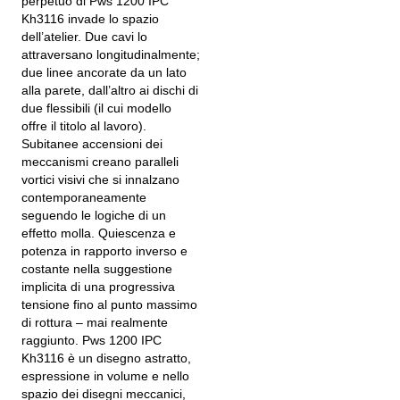
perpetuo di Pws 1200 IPC
Kh3116 invade lo spazio
dell’atelier. Due cavi lo
attraversano longitudinalmente;
due linee ancorate da un lato
alla parete, dall’altro ai dischi di
due flessibili (il cui modello
offre il titolo al lavoro).
Subitanee accensioni dei
meccanismi creano paralleli
vortici visivi che si innalzano
contemporaneamente
seguendo le logiche di un
effetto molla. Quiescenza e
potenza in rapporto inverso e
costante nella suggestione
implicita di una progressiva
tensione fino al punto massimo
di rottura – mai realmente
raggiunto. Pws 1200 IPC
Kh3116 è un disegno astratto,
espressione in volume e nello
spazio dei disegni meccanici,