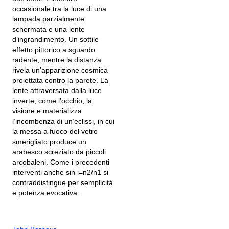
occasionale tra la luce di una
lampada parzialmente
schermata e una lente
d’ingrandimento. Un sottile
effetto pittorico a sguardo
radente, mentre la distanza
rivela un’apparizione cosmica
proiettata contro la parete. La
lente attraversata dalla luce
inverte, come l’occhio, la
visione e materializza
l’incombenza di un’eclissi, in cui
la messa a fuoco del vetro
smerigliato produce un
arabesco screziato da piccoli
arcobaleni. Come i precedenti
interventi anche sin i=n2/n1 si
contraddistingue per semplicità
e potenza evocativa.