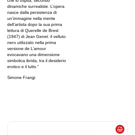
che lo ospita, secondo
dinamiche surrealiste. L’opera
nasce dalla persistenza di
un’immagine nella mente
dell’artista dopo la sua prima
lettura di Querelle de Brest
(1947) di Jean Genet: il velluto
nero utilizzato nella prima
versione de L’amour
evocavano una dimensione
simbolica ibrida, tra il desiderio
erotico e il lutto."
Simone Frangi