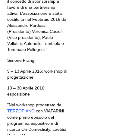
il concetto di sponsorship a
favore di una partnership
attiva. L’associazione è stata
costituita nel Febbraio 2016 da
Alessandro Pardossi
(Presidente) Veronica Caciolli
(Vice presidente), Paolo
Vellutini, Antonello Tumbiolo e
Tommaso Pellegrini."
Simone Frangi
9 – 13 Aprile 2016: workshop di
progettazione
13 – 30 Aprile 2016:
esposizione
"Nel workshop progettato da
TERZOPIANO
con VIAFARINI
come primo episodio del
programma espositivo e di
ricerca On Domesticity, Laëtitia