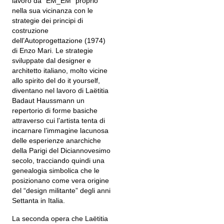
lavoro da “EM_EM” proprio
nella sua vicinanza con le
strategie dei principi di
costruzione
dell’Autoprogettazione (1974)
di Enzo Mari. Le strategie
sviluppate dal designer e
architetto italiano, molto vicine
allo spirito del do it yourself,
diventano nel lavoro di Laëtitia
Badaut Haussmann un
repertorio di forme basiche
attraverso cui l’artista tenta di
incarnare l’immagine lacunosa
delle esperienze anarchiche
della Parigi del Diciannovesimo
secolo, tracciando quindi una
genealogia simbolica che le
posizionano come vera origine
del “design militante” degli anni
Settanta in Italia.
La seconda opera che Laëtitia