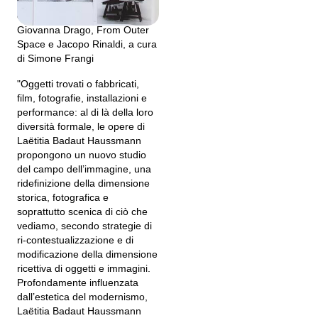
con Rosa Ascolese, Maria
Giovanna Drago, From Outer
Space e Jacopo Rinaldi, a cura
di Simone Frangi
"Oggetti trovati o fabbricati,
film, fotografie, installazioni e
performance: al di là della loro
diversità formale, le opere di
Laëtitia Badaut Haussmann
propongono un nuovo studio
del campo dell’immagine, una
ridefinizione della dimensione
storica, fotografica e
soprattutto scenica di ciò che
vediamo, secondo strategie di
ri-contestualizzazione e di
modificazione della dimensione
ricettiva di oggetti e immagini.
Profondamente influenzata
dall’estetica del modernismo,
Laëtitia Badaut Haussmann