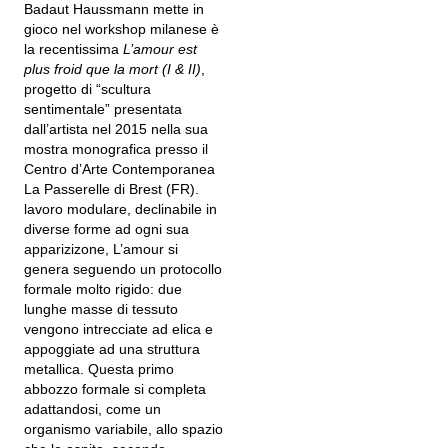
Badaut Haussmann mette in
gioco nel workshop milanese è
la recentissima
L’amour est
plus froid que la mort (I & II)
,
progetto di “scultura
sentimentale” presentata
dall’artista nel 2015 nella sua
mostra monografica presso il
Centro d’Arte Contemporanea
La Passerelle di Brest (FR).
lavoro modulare, declinabile in
diverse forme ad ogni sua
apparizizone, L’amour si
genera seguendo un protocollo
formale molto rigido: due
lunghe masse di tessuto
vengono intrecciate ad elica e
appoggiate ad una struttura
metallica. Questa primo
abbozzo formale si completa
adattandosi, come un
organismo variabile, allo spazio