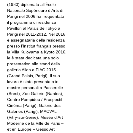
(1980) diplomata all’École
Nationale Supérieure d’Arts di
Parigi nel 2006 ha frequentato
il programma di residenza
Pavillon al Palais de Tokyo a
Parigi nel 2011-2012. Nel 2016
è assegnataria della residenza
presso l’Institut français presso
la Villa Kujoyama a Kyoto 2016,
le è stata dedicata una solo
presentation allo stand della
galleria Allen a FIAC 2015
(Grand Palais, Parigi). Il suo
lavoro è stato presentato in
mostre personali a Passerelle
(Brest), Zoo Galerie (Nantes),
Centre Pompidou / Prospectif
Cinéma (Parigi), Galerie des
Galeries (Parigi), MACVAL
(Vitry-sur-Seine), Musée d’Art
Moderne de la Ville de Paris –
et en Europe – Gesso Art