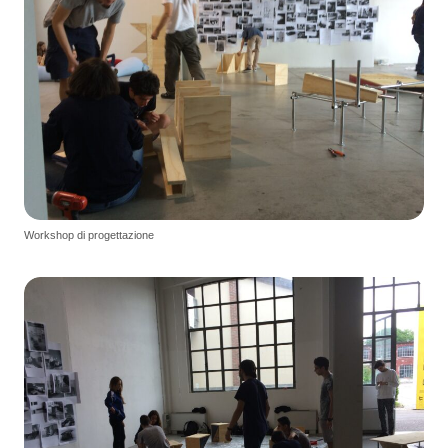
Workshop di progettazione