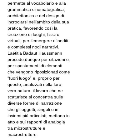
permette al vocabolario e alla
grammatica cinematografica,
architettonica e del design di
incrociarsi nell’ambito della sua
pratica, favorendo così la
creazione di luoghi, fisici o
virtuali, per l’emergere d’inediti
e complessi nodi narrativi.
Laëtitia Badaut Haussmann
procede dunque per citazioni e
per spostamenti di elementi
che vengono riposizionati come
“fuori luogo” e, proprio per
questo, analizzati nella loro
vera natura: il lavoro che ne
scaturisce si concentra sulle
diverse forme di narrazione
che gli oggetti, singoli o in
insiemi più articolati, mettono in
atto e sui rapporti di analogia
tra microstrutture e
macrostrutture.