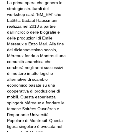
La prima opera che genera le
strategie strutturali del
workshop sarà “EM_EM” che
Laëtitia Badaut Haussmann
realizza nel 2013 a partire
dall’incrocio delle biografie e
delle produzioni di Emile
Méreaux e Enzo Mari. Alla fine
del diciannovesimo secolo,
Méreaux fonda a Montreuil una
comunità anarchica che
cercherà negli anni successivi
di mettere in atto logiche
alternative di scambio
economico basate su una
cooperativa di produzione di
mobili. Questa esperienza
spingerà Méreaux a fondare le
famose Soirées Ouvrières e
l’importante Università
Popolare di Montreuil. Questa
figura singolare è evocata nel