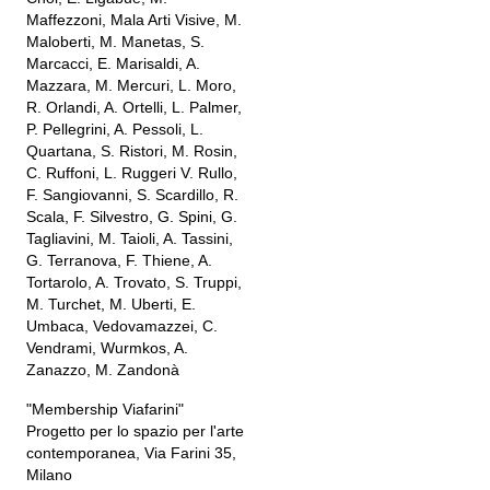
Maffezzoni, Mala Arti Visive, M.
Maloberti, M. Manetas, S.
Marcacci, E. Marisaldi, A.
Mazzara, M. Mercuri, L. Moro,
R. Orlandi, A. Ortelli, L. Palmer,
P. Pellegrini, A. Pessoli, L.
Quartana, S. Ristori, M. Rosin,
C. Ruffoni, L. Ruggeri V. Rullo,
F. Sangiovanni, S. Scardillo, R.
Scala, F. Silvestro, G. Spini, G.
Tagliavini, M. Taioli, A. Tassini,
G. Terranova, F. Thiene, A.
Tortarolo, A. Trovato, S. Truppi,
M. Turchet, M. Uberti, E.
Umbaca, Vedovamazzei, C.
Vendrami, Wurmkos, A.
Zanazzo, M. Zandonà
"Membership Viafarini"
Progetto per lo spazio per l'arte
contemporanea, Via Farini 35,
Milano