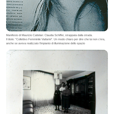
Manifesto di Maurizio Cattelan: Claudia Schiffer, strappata dalla strada.
Il titolo: “Collettivo Femminile Viafarini”. Un modo chiaro per dire che lui non c’era,
anche se aveva realizzato l’impianto di illuminazione dello spazio