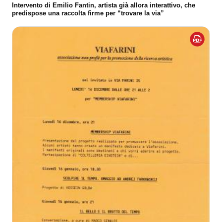
Intervento di Emilio Fantin, artista già allora interattivo, che
predispose una raccolta firme per “trovare la via”