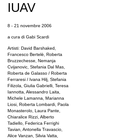
IUAV
8 - 21 novembre 2006
a cura di Gabi Scardi
Artisti: David Barshaked,
Francesco Bertelè, Roberta
Bruzzechesse, Nemanja
Cvijanovic, Stefania Dal Mas,
Roberta de Galasso / Roberta
Ferraresi / Ivana Hilj, Stefania
Filizola, Giulia Gabrielli, Teresa
Iannotta, Alessandro Laita,
Michele Lamanna, Marianna
Liosi, Roberta Lombardi, Paola
Monasterolo, Laura Pante,
Chiaralice Rizzi, Alberto
Tadiello, Federica Ferrighi
Tavian, Antonella Travascio,
Alice Vanzan, Silvia Vatta,