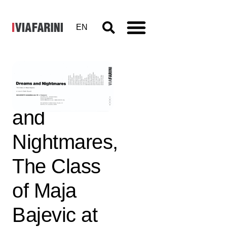
EN
Dreams
and
Nightmares,
The Class
of Maja
Bajevic at