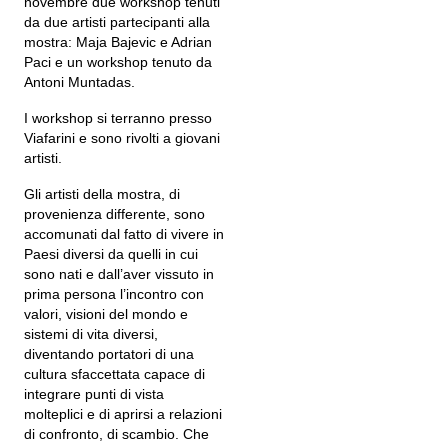
novembre due workshop tenuti
da due artisti partecipanti alla
mostra: Maja Bajevic e Adrian
Paci e un workshop tenuto da
Antoni Muntadas.
I workshop si terranno presso
Viafarini e sono rivolti a giovani
artisti.
Gli artisti della mostra, di
provenienza differente, sono
accomunati dal fatto di vivere in
Paesi diversi da quelli in cui
sono nati e dall’aver vissuto in
prima persona l’incontro con
valori, visioni del mondo e
sistemi di vita diversi,
diventando portatori di una
cultura sfaccettata capace di
integrare punti di vista
molteplici e di aprirsi a relazioni
di confronto, di scambio. Che