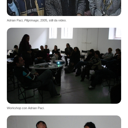
Adrian Paci,
Pilgrimage
, 2005, still da video.
Workshop con Adrian Paci.