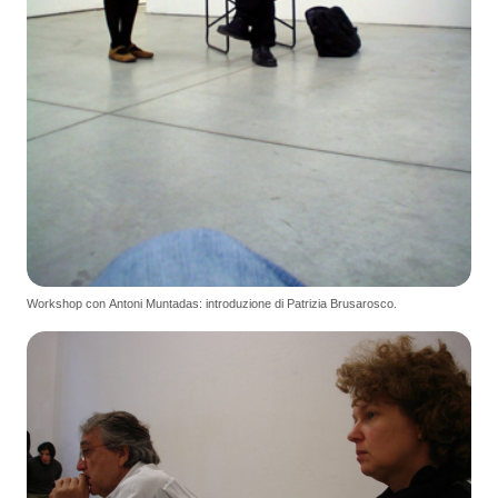
Workshop con Antoni Muntadas: introduzione di Patrizia Brusarosco.