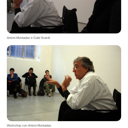
Antoni Muntadas e Gabi Scardi.
Workshop con Antoni Muntadas.