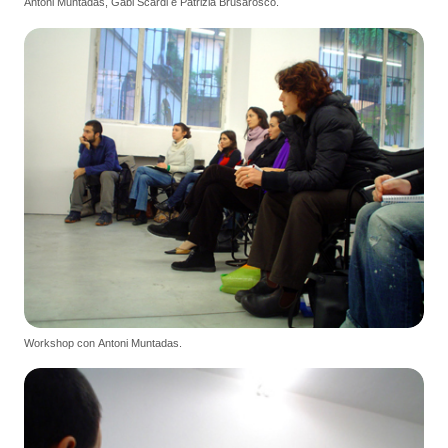
Antoni Muntadas, Gabi Scardi e Patrizia Brusarosco.
Workshop con Antoni Muntadas.