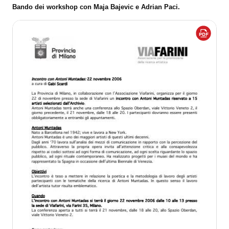
Bando dei workshop con Maja Bajevic e Adrian Paci.