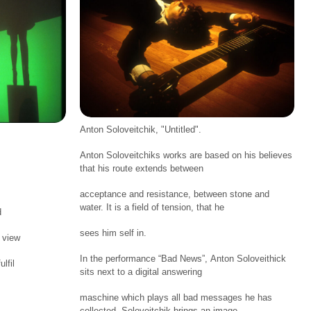
Anton Soloveitchik, "Untitled".
Anton Soloveitchiks works are based on his believes
that his route extends between
acceptance and resistance, between stone and
water. It is a field of tension, that he
d
sees him self in.
 view
In the performance “Bad News”, Anton Soloveithick
lfil
sits next to a digital answering
maschine which plays all bad messages he has
collected. Soloveitchik brings an image