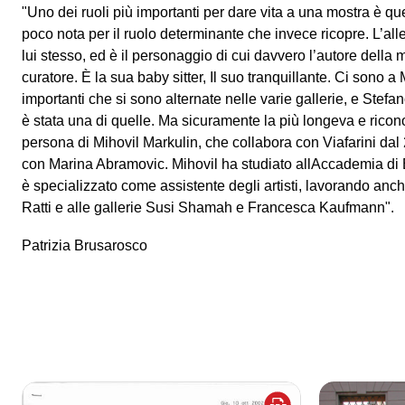
"Uno dei ruoli più importanti per dare vita a una mostra è quel
poco nota per il ruolo determinante che invece ricopre. L’alles
lui stesso, ed è il personaggio di cui davvero l’autore della mo
curatore. È la sua baby sitter, Il suo tranquillante. Ci sono a
importanti che si sono alternate nelle varie gallerie, e Stef
è stata una di quelle. Ma sicuramente la più longeva e riconos
persona di Mihovil Markulin, che collabora con Viafarini dal 
con Marina Abramovic. Mihovil ha studiato allAccademia di B
è specializzato come assistente degli artisti, lavorando an
Ratti e alle gallerie Susi Shamah e Francesca Kaufmann".
Patrizia Brusarosco