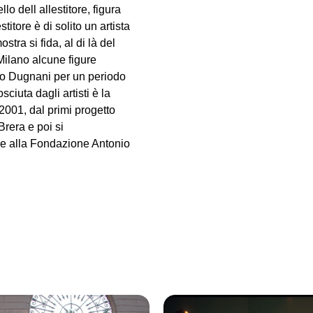
lo dell allestitore, figura
titore è di solito un artista
stra si fida, al di là del
 Milano alcune figure
ano Dugnani per un periodo
ciuta dagli artisti è la
2001, dal primi progetto
rera e poi si
che alla Fondazione Antonio