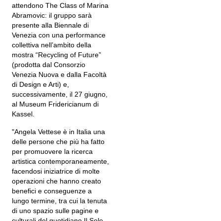
attendono The Class of Marina
Abramovic: il gruppo sarà
presente alla Biennale di
Venezia con una performance
collettiva nell’ambito della
mostra “Recycling of Future”
(prodotta dal Consorzio
Venezia Nuova e dalla Facoltà
di Design e Arti) e,
successivamente, il 27 giugno,
al Museum Fridericianum di
Kassel.
"Angela Vettese è in Italia una
delle persone che più ha fatto
per promuovere la ricerca
artistica contemporaneamente,
facendosi iniziatrice di molte
operazioni che hanno creato
benefici e conseguenze a
lungo termine, tra cui la tenuta
di uno spazio sulle pagine e
culturali del quotidiano Il Sole