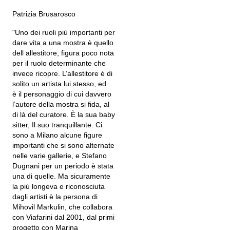
Patrizia Brusarosco
"Uno dei ruoli più importanti per
dare vita a una mostra è quello
dell allestitore, figura poco nota
per il ruolo determinante che
invece ricopre. L’allestitore è di
solito un artista lui stesso, ed
è il personaggio di cui davvero
l’autore della mostra si fida, al
di là del curatore. È la sua baby
sitter, Il suo tranquillante. Ci
sono a Milano alcune figure
importanti che si sono alternate
nelle varie gallerie, e Stefano
Dugnani per un periodo è stata
una di quelle. Ma sicuramente
la più longeva e riconosciuta
dagli artisti è la persona di
Mihovil Markulin, che collabora
con Viafarini dal 2001, dal primi
progetto con Marina