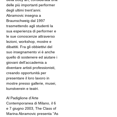
delle più importanti performer
degli ultimi trent’anni.
Abramovic insegna a
Braunschweig dal 1997
trasmettendo agli studenti la
sua esperienza di performer e
le sue conoscenze attraverso
lezioni, workshop, mostre e
dibattiti. Fra gli obbiettivi del
suo insegnamento vi è anche
quello di sostenere ed aiutare i
giovani dell’accademia a
diventare artisti professionisti,
creando opportunità per
presentare il loro lavoro in
mostre presso gallerie, musei,
kunstverein e teatri.
Al Padiglione d'Arte
Contemporanea di Milano, il 6
e 7 giugno 2003, The Class of
Marina Abramovic presenta “As