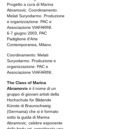
Progetto a cura di Marina
Abramovic. Coordinamento:
Melati Suryodarmo. Produzione
e organizzazione: PAC e
Associazione VIAFARINI.
6-7 giugno 2003, PAC
Padiglione d'Arte
Contemporanea, Milano.
Coordinamento: Melati
Suryodarmo. Produzione e
organizzazione: PAC e
Associazione VIAFARINI.
The Class of Marina
Abramovic
è il nome di un
gruppo di giovani artisti della
Hochschule für Bildende
Künste di Braunschweig
(Germania) che si è formato
sotto la guida di Marina
Abramovic, celebre esponente
della body art, considerata una