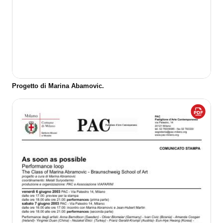
Progetto di Marina Abamovic.