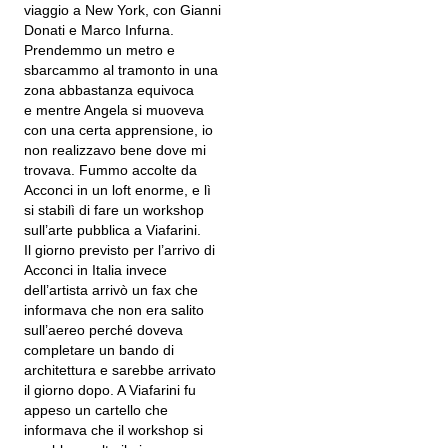
viaggio a New York, con Gianni
Donati e Marco Infurna.
Prendemmo un metro e
sbarcammo al tramonto in una
zona abbastanza equivoca
e mentre Angela si muoveva
con una certa apprensione, io
non realizzavo bene dove mi
trovava. Fummo accolte da
Acconci in un loft enorme, e lì
si stabilì di fare un workshop
sull’arte pubblica a Viafarini.
Il giorno previsto per l’arrivo di
Acconci in Italia invece
dell’artista arrivò un fax che
informava che non era salito
sull’aereo perché doveva
completare un bando di
architettura e sarebbe arrivato
il giorno dopo. A Viafarini fu
appeso un cartello che
informava che il workshop si