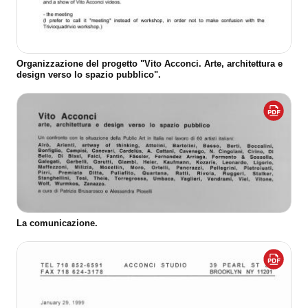
Organizzazione del progetto "Vito Acconci. Arte, architettura e
design verso lo spazio pubblico".
La comunicazione.