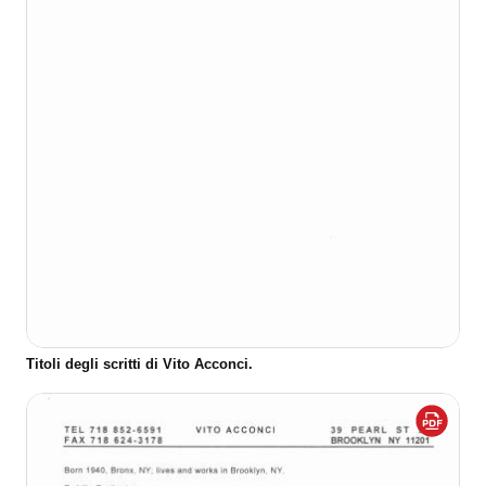
Titoli degli scritti di Vito Acconci.