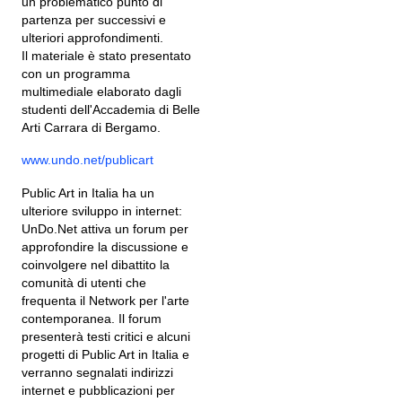
un problematico punto di
partenza per successivi e
ulteriori approfondimenti.
Il materiale è stato presentato
con un programma
multimediale elaborato dagli
studenti dell'Accademia di Belle
Arti Carrara di Bergamo.
www.undo.net/publicart
Public Art in Italia ha un
ulteriore sviluppo in internet:
UnDo.Net attiva un forum per
approfondire la discussione e
coinvolgere nel dibattito la
comunità di utenti che
frequenta il Network per l'arte
contemporanea. Il forum
presenterà testi critici e alcuni
progetti di Public Art in Italia e
verranno segnalati indirizzi
internet e pubblicazioni per