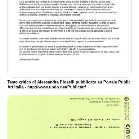
Testo critico di Alessandra Pioselli pubblicato su Portale Public
Art Italia - http://www.undo.net/Publicart/