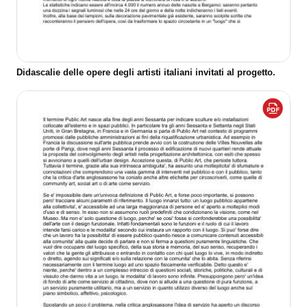
Didascalie delle opere degli artisti italiani invitati al progetto.