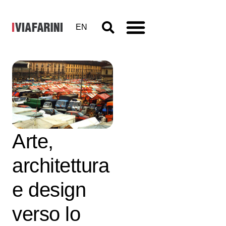
EN
Vito
Acconci.
Arte,
architettura
e design
verso lo