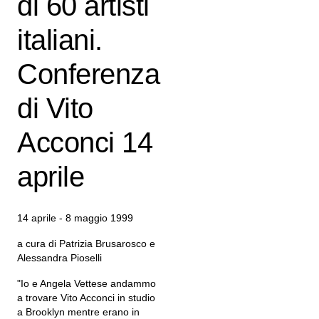
di 60 artisti
italiani.
Conferenza
di Vito
Acconci 14
aprile
14 aprile - 8 maggio 1999
a cura di Patrizia Brusarosco e
Alessandra Pioselli
"Io e Angela Vettese andammo
a trovare Vito Acconci in studio
a Brooklyn mentre erano in