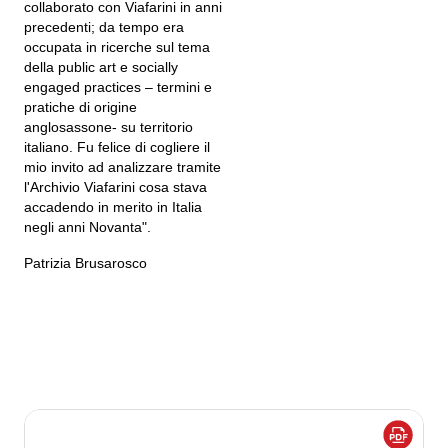
collaborato con Viafarini in anni
precedenti; da tempo era
occupata in ricerche sul tema
della public art e socially
engaged practices – termini e
pratiche di origine
anglosassone- su territorio
italiano. Fu felice di cogliere il
mio invito ad analizzare tramite
l'Archivio Viafarini cosa stava
accadendo in merito in Italia
negli anni Novanta".
Patrizia Brusarosco