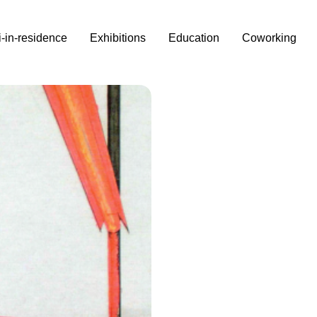
i-in-residence
Exhibitions
Education
Coworking
e