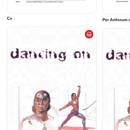
Cv
Per Artforum 