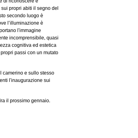
e di riconoscere e
sui propri abiti il segno del
uesto secondo luogo è
ve l’illuminazione è
riportano l'immagine
ente incomprensibile, quasi
ezza cognitiva ed estetica
ui propri passi con un mutato
el camerino e sullo stesso
enti l'inaugurazione sui
ra il prossimo gennaio.