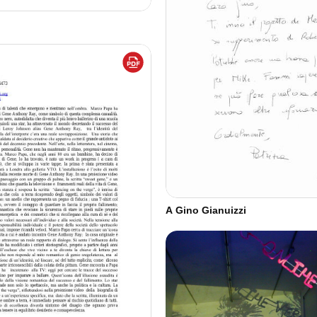
A Gino Gianuizzi