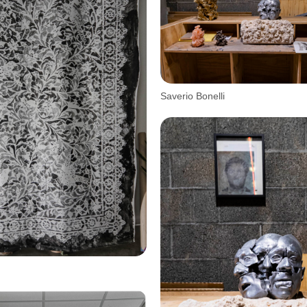
Saverio Bonelli