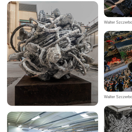
Walter Szczerb
Walter Szczerb