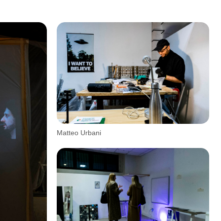
Matteo Urbani