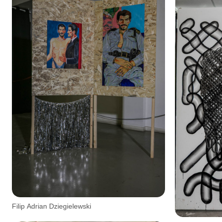
Filip Adrian Dziegielewski