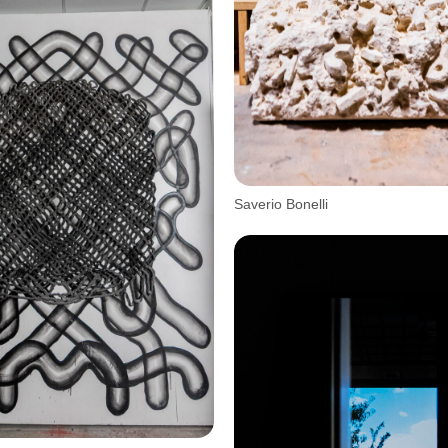
Saverio Bonelli