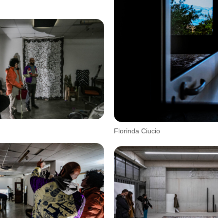
Florinda Ciucio