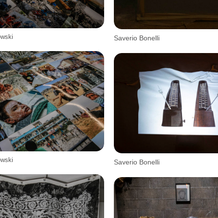
owski
Saverio Bonelli
owski
Saverio Bonelli