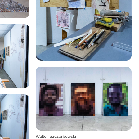
Walter Szczerbowski