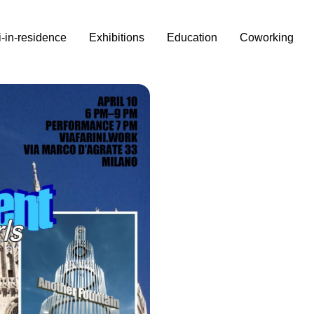
i-in-residence
Exhibitions
Education
Coworking