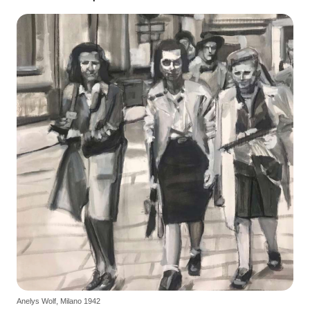
Anelys Wolf, Milano 1942