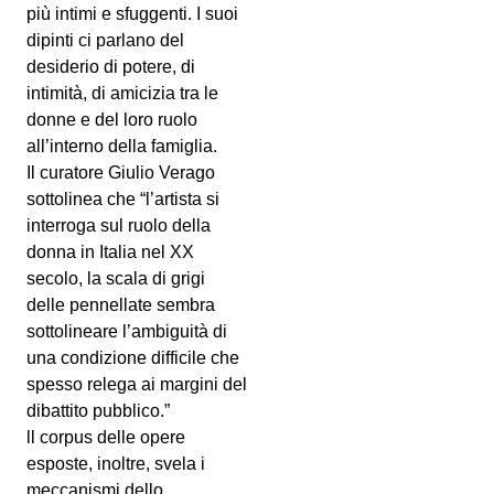
più intimi e sfuggenti. I suoi
dipinti ci parlano del
desiderio di potere, di
intimità, di amicizia tra le
donne e del loro ruolo
all’interno della famiglia.
Il curatore Giulio Verago
sottolinea che “l’artista si
interroga sul ruolo della
donna in Italia nel XX
secolo, la scala di grigi
delle pennellate sembra
sottolineare l’ambiguità di
una condizione difficile che
spesso relega ai margini del
dibattito pubblico.”
ll corpus delle opere
esposte, inoltre, svela i
meccanismi dello