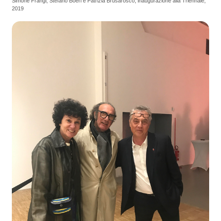
Simone Frangi, Stefano Boeri e Patrizia Brusarosco, inaugurazione alla Triennale,
2019