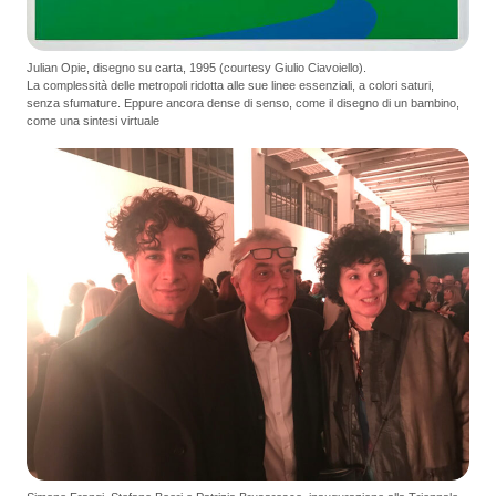
Julian Opie, disegno su carta, 1995 (courtesy Giulio Ciavoiello).
La complessità delle metropoli ridotta alle sue linee essenziali, a colori saturi,
senza sfumature. Eppure ancora dense di senso, come il disegno di un bambino,
come una sintesi virtuale