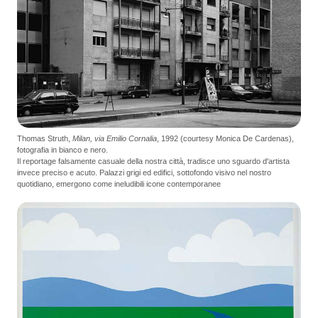
Thomas Struth,
Milan, via Emilio Cornalia
, 1992 (courtesy Monica De Cardenas),
fotografia in bianco e nero.
Il reportage falsamente casuale della nostra città, tradisce uno sguardo d'artista
invece preciso e acuto. Palazzi grigi ed edifici, sottofondo visivo nel nostro
quotidiano, emergono come ineludibili icone contemporanee