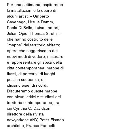
Per una settimana, ospiteremo
le installazioni e le opere di
alcuni artisti – Umberto
Cavenago, Ursula Damm,
Paola Di Bello, Luisa Lambri,
Julian Opie, Thomas Struth –
che hanno costruito delle
"mappe" del territorio abitato;
opere che suggeriscono dei
nuovi modi di vedere, misurare
e rappresentare gli spazi della
città contemporanea: mappe di
flussi, di percorsi, di luoghi
posti in sequenza, di
idiosincrasie, di ricordi.
Discuteremo queste mappe
con alcuni critici e studiosi del
territorio contemporaneo, tra
cui Cynthia C. Davidson
direttore della rivista
newyorkese aNY, Peter Eisman
architetto, Franco Farinelli