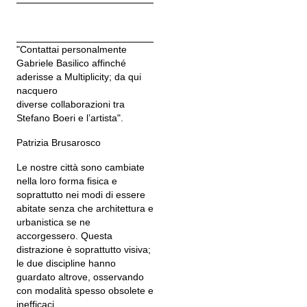
"Contattai personalmente
Gabriele Basilico affinché
aderisse a Multiplicity; da qui
nacquero
diverse collaborazioni tra
Stefano Boeri e l’artista".
Patrizia Brusarosco
Le nostre città sono cambiate
nella loro forma fisica e
soprattutto nei modi di essere
abitate senza che architettura e
urbanistica se ne
accorgessero. Questa
distrazione è soprattutto visiva;
le due discipline hanno
guardato altrove, osservando
con modalità spesso obsolete e
inefficaci.