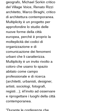
geografo, Michael Sorkin critico
del Village Voice, Renato Rizzi
architetto, Marco Biraghi, critico
di architettura contemporanea.
Multiplicity è un progetto per
approfondire lo studio delle
nuove forme della città
europea, perché è proprio la
molteplicità dei codici di
organizzazione e di
comunicazione dei fenomeni
urbani che li caratterizza.
Multiplicity è un invito rivolto a
coloro che usano lo spazio
abitato come campo
professionale e di ricerca
(architetti, urbanisti, designer,
artisti, sociologi, fotografi,
registi…); èl'invito ad osservare
e riprogettare i luoghi della città
contemporanea.
"Durante le conferenze che