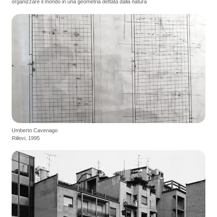
organizzare il mondo in una geometria dettata dalla natura
Umberto Cavenago
Rilievi
, 1995