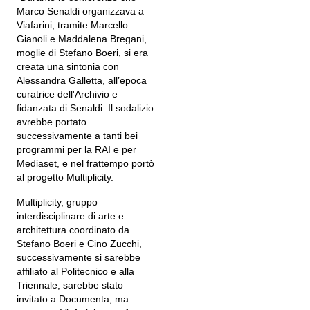
Marco Senaldi organizzava a
Viafarini, tramite Marcello
Gianoli e Maddalena Bregani,
moglie di Stefano Boeri, si era
creata una sintonia con
Alessandra Galletta, all’epoca
curatrice dell'Archivio e
fidanzata di Senaldi. Il sodalizio
avrebbe portato
successivamente a tanti bei
programmi per la RAI e per
Mediaset, e nel frattempo portò
al progetto Multiplicity.
Multiplicity, gruppo
interdisciplinare di arte e
architettura coordinato da
Stefano Boeri e Cino Zucchi,
successivamente si sarebbe
affiliato al Politecnico e alla
Triennale, sarebbe stato
invitato a Documenta, ma