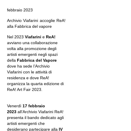
febbraio 2023
Archivio Viafarini accoglie ReA!
alla Fabbrica del vapore
Nel 2023
Viafarini
e
ReA!
avviano una collaborazione
volta alla promozione degli
artisti emergenti negli spazi
della
Fabbrica del Vapore
dove ha sede l’Archivio
Viafarini con le attività di
residenza e dove ReA!
organizza la quarta edizione di
ReA! Art Fair 2023.
Venerdì
17 febbraio
2023
all’Archivio Viafarini ReA!
presenta il bando dedicato agli
artisti emergenti che
desiderano partecipare alla
IV