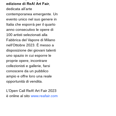
edizione di ReA! Art Fair
,
dedicata all’arte
contemporanea emergente. Un
evento unico nel suo genere in
Italia che esporrà per il quarto
anno consecutivo le opere di
100 artisti selezionati alla
Fabbrica del Vapore di Milano
nell’Ottobre 2023. È messo a
disposizione dei giovani talenti
uno spazio in cui esporre le
proprie opere, incontrare
collezionisti e gallerie, farsi
conoscere da un pubblico
ampio e offre loro una reale
opportunità di vendita.
L’Open Call ReA! Art Fair 2023
è online al sito
www.reafair.com