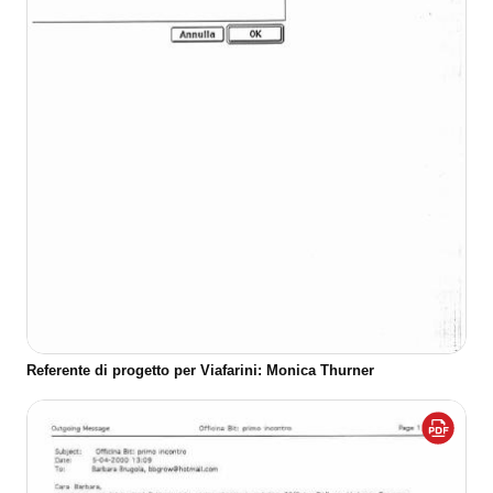
Referente di progetto per Viafarini: Monica Thurner