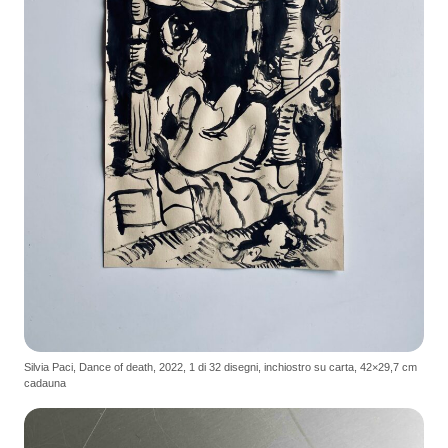
Silvia Paci, Dance of death, 2022, 1 di 32 disegni, inchiostro su carta, 42×29,7 cm
cadauna