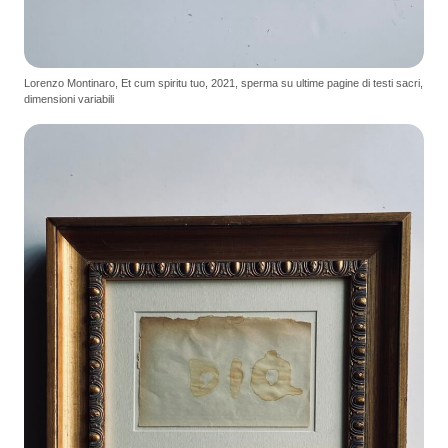
Lorenzo Montinaro, Et cum spiritu tuo, 2021, sperma su ultime pagine di testi sacri,
dimensioni variabili