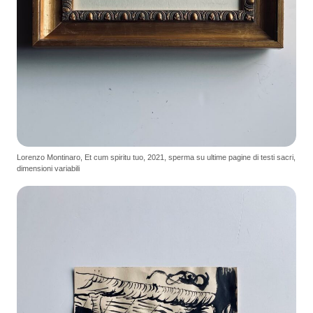
Lorenzo Montinaro, Et cum spiritu tuo, 2021, sperma su ultime pagine di testi sacri,
dimensioni variabili