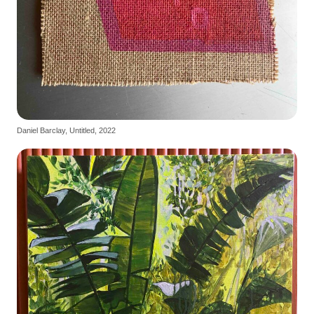
Daniel Barclay, Untitled, 2022