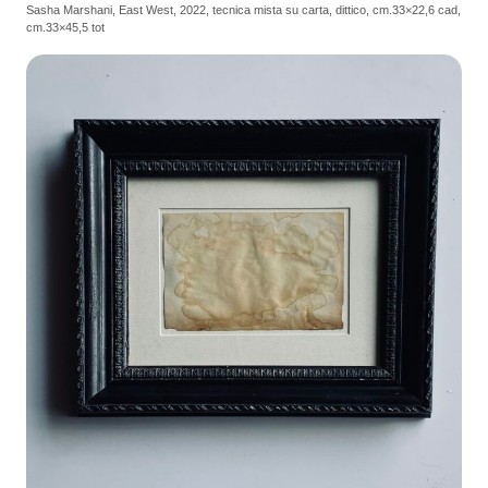
Sasha Marshani, East West, 2022, tecnica mista su carta, dittico, cm.33×22,6 cad,
cm.33×45,5 tot