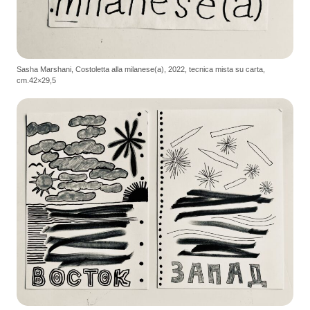
Sasha Marshani, Costoletta alla milanese(a), 2022, tecnica mista su carta,
cm.42×29,5