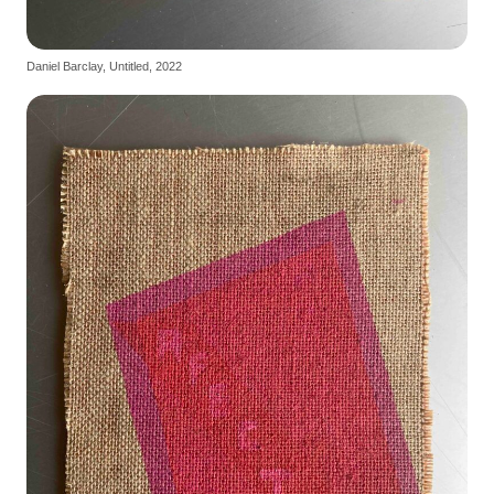
Daniel Barclay, Untitled, 2022