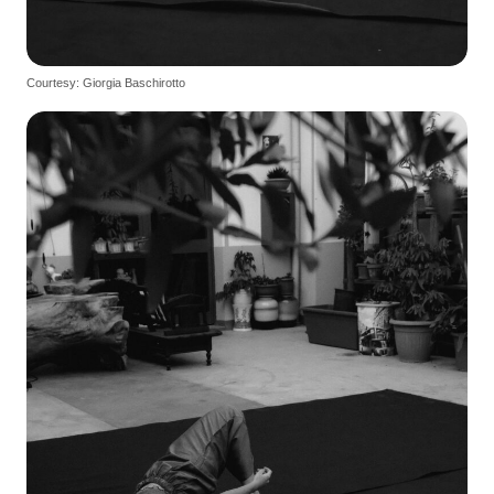
Courtesy: Giorgia Baschirotto