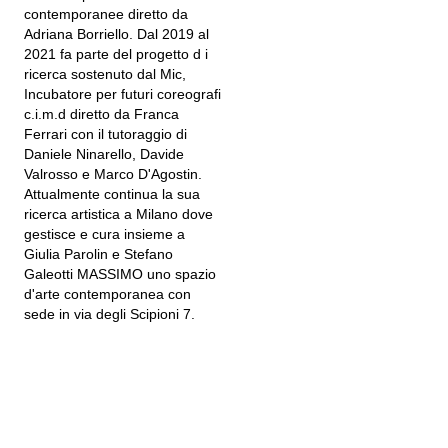
contemporanee diretto da
Adriana Borriello. Dal 2019 al
2021 fa parte del progetto d i
ricerca sostenuto dal Mic,
Incubatore per futuri coreografi
c.i.m.d diretto da Franca
Ferrari con il tutoraggio di
Daniele Ninarello, Davide
Valrosso e Marco D'Agostin.
Attualmente continua la sua
ricerca artistica a Milano dove
gestisce e cura insieme a
Giulia Parolin e Stefano
Galeotti MASSIMO uno spazio
d'arte contemporanea con
sede in via degli Scipioni 7.