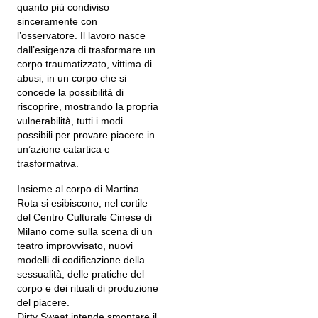
quanto più condiviso
sinceramente con
l’osservatore. Il lavoro nasce
dall’esigenza di trasformare un
corpo traumatizzato, vittima di
abusi, in un corpo che si
concede la possibilità di
riscoprire, mostrando la propria
vulnerabilità, tutti i modi
possibili per provare piacere in
un’azione catartica e
trasformativa.
Insieme al corpo di Martina
Rota si esibiscono, nel cortile
del Centro Culturale Cinese di
Milano come sulla scena di un
teatro improvvisato, nuovi
modelli di codificazione della
sessualità, delle pratiche del
corpo e dei rituali di produzione
del piacere.
Dirty Sweat intende smontare il