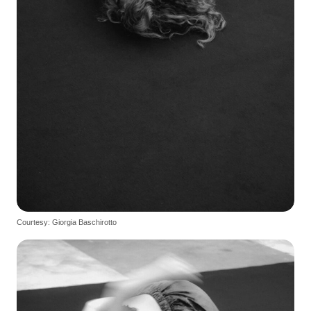
Courtesy: Giorgia Baschirotto