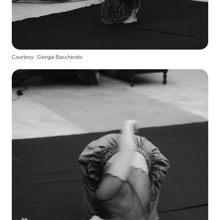
Courtesy: Giorgia Baschirotto