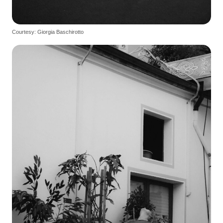
Courtesy: Giorgia Baschirotto