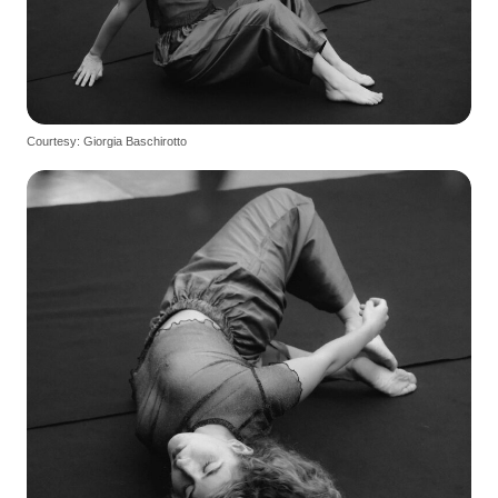
Courtesy: Giorgia Baschirotto