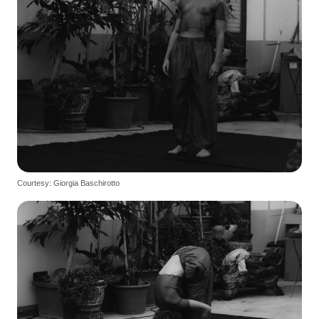
Courtesy: Giorgia Baschirotto