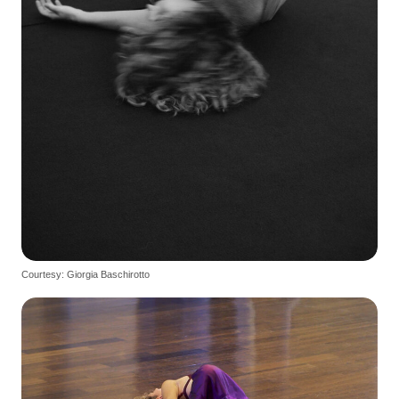
Courtesy: Giorgia Baschirotto