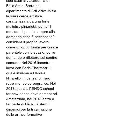
suoi studi all'Accademia di
Belle Arti di Brera nel
dipartimento di Arti visive inizia
la sua ricerca artistica
caratterizzata da una forte
multidisciplinarietà, per lei il
medium risponde sempre alla
domanda cosa è necessario?
considera il proprio lavoro
come un'opportunità per creare
parentele con lo spazio, porre
domande e riflettere sul sentire
comune. Nel 2016 incontra e
lavor con Boris Charmatz il
quale insieme a Daniele
Ninarello influenzano il suo
retro-mondo coreografico. Nel
2017 studia all' SNDO school
for new dance development ad
Amsterdam, nel 2018 entra a
far parte di Da.RE sistemi
dinamici per la trasmissione
delle arti performative