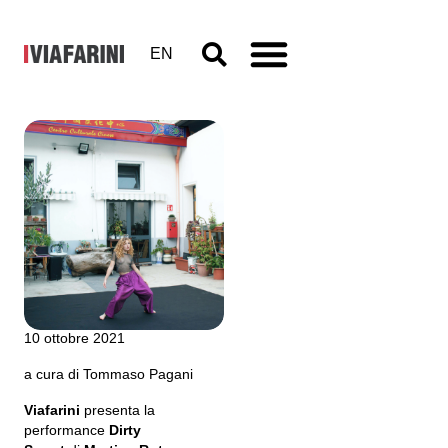
EN
Martina
Rota, Dirty
Sweat
10 ottobre 2021
a cura di Tommaso Pagani
Viafarini
presenta la
performance
Dirty