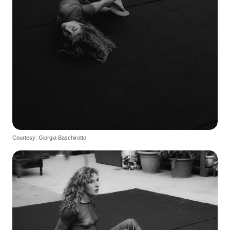
Courtesy: Giorgia Baschirotto