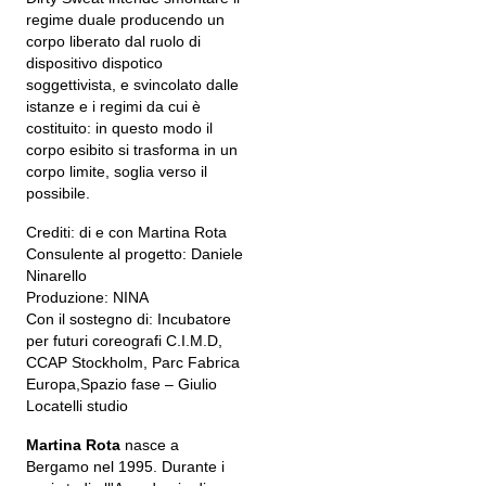
regime duale producendo un
corpo liberato dal ruolo di
dispositivo dispotico
soggettivista, e svincolato dalle
istanze e i regimi da cui è
costituito: in questo modo il
corpo esibito si trasforma in un
corpo limite, soglia verso il
possibile.
Crediti: di e con Martina Rota
Consulente al progetto: Daniele
Ninarello
Produzione: NINA
Con il sostegno di: Incubatore
per futuri coreografi C.I.M.D,
CCAP Stockholm, Parc Fabrica
Europa,Spazio fase – Giulio
Locatelli studio
Martina Rota
nasce a
Bergamo nel 1995. Durante i