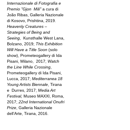
Internazionale di Fotografia e
Premio "Gjon Mili"
a cura di
João Ribas, Galleria Nazionale
di Kosovo, Prishtina, 2019.
Heavenly Creatures –
Strategies of Being and
Seeing
, Kunsthalle West Lana,
Bolzano, 2019;
This Exhibition
Will Have a Title Soon
(solo
show), Prometeogallery di Ida
Pisani, Milano, 2017;
Watch
the Line While Crossing
,
Prometeogallery di Ida Pisani,
Lucca, 2017;
Mediterranea 18
Young Artists Biennale
, Tirana
e Durres, 2017;
Media Art
Festival,
Museo MAXXI, Roma,
2017;
22nd International Onufri
Prize
, Galleria Nazionale
dell’Arte, Tirana, 2016.