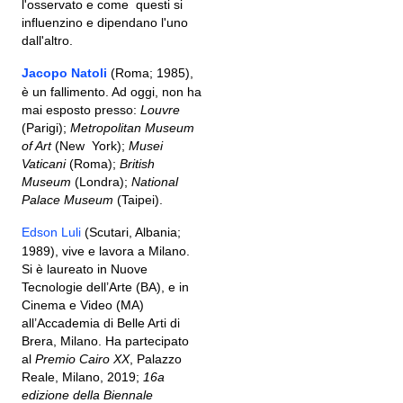
l'osservato e come questi si
influenzino e dipendano l'uno
dall'altro.
Jacopo Natoli
(Roma; 1985),
è un fallimento. Ad oggi, non ha
mai esposto presso:
Louvre
(Parigi);
Metropolitan Museum
of Art
(New York);
Musei
Vaticani
(Roma);
British
Museum
(Londra);
National
Palace Museum
(Taipei).
Edson Luli
(Scutari, Albania;
1989), vive e lavora a Milano.
Si è laureato in Nuove
Tecnologie dell’Arte (BA), e in
Cinema e Video (MA)
all’Accademia di Belle Arti di
Brera, Milano. Ha partecipato
al
Premio Cairo XX
, Palazzo
Reale, Milano, 2019;
16a
edizione della Biennale