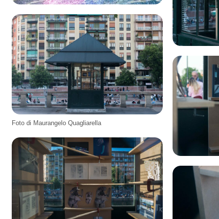
Foto di Maurangelo Quagliarella