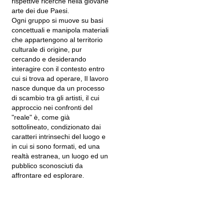
rispettive ricerche nella giovane
arte dei due Paesi.
Ogni gruppo si muove su basi
concettuali e manipola materiali
che appartengono al territorio
culturale di origine, pur
cercando e desiderando
interagire con il contesto entro
cui si trova ad operare, Il lavoro
nasce dunque da un processo
di scambio tra gli artisti, il cui
approccio nei confronti del
"reale" è, come già
sottolineato, condizionato dai
caratteri intrinsechi del luogo e
in cui si sono formati, ed una
realtà estranea, un luogo ed un
pubblico sconosciuti da
affrontare ed esplorare.