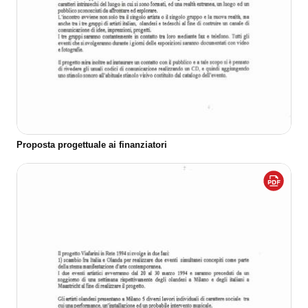
Proposta progettuale ai finanziatori