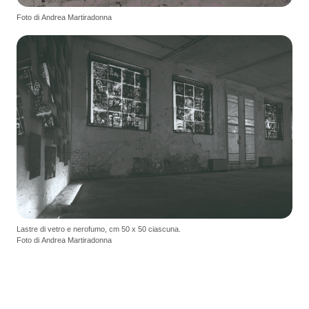
Foto di Andrea Martiradonna
Lastre di vetro e nerofumo, cm 50 x 50 ciascuna.
Foto di Andrea Martiradonna