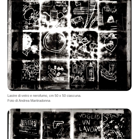
Lastre di vetro e nerofumo, cm 50 x 50 ciascuna.
Foto di Andrea Martiradonna