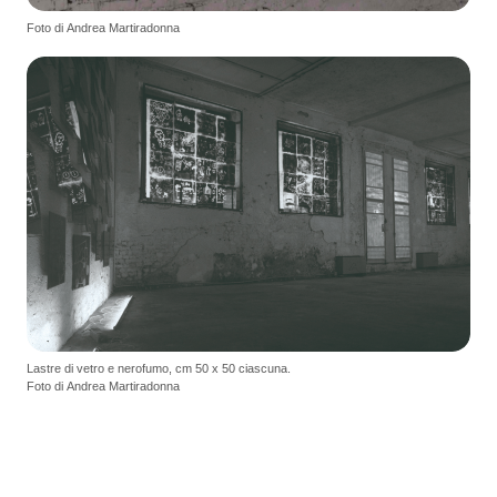
Foto di Andrea Martiradonna
Lastre di vetro e nerofumo, cm 50 x 50 ciascuna.
Foto di Andrea Martiradonna