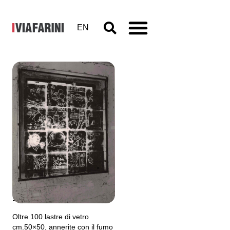
EN
Enzo
Umbaca,
Incroci di
Voci
19 maggio - 11 giugno 1994
Oltre 100 lastre di vetro
cm.50×50, annerite con il fumo