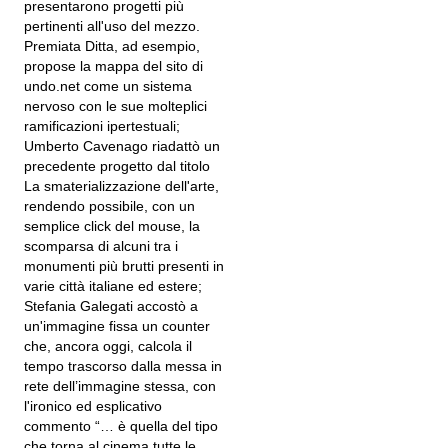
presentarono progetti più
pertinenti all'uso del mezzo.
Premiata Ditta, ad esempio,
propose la mappa del sito di
undo.net come un sistema
nervoso con le sue molteplici
ramificazioni ipertestuali;
Umberto Cavenago riadattò un
precedente progetto dal titolo
La smaterializzazione dell'arte,
rendendo possibile, con un
semplice click del mouse, la
scomparsa di alcuni tra i
monumenti più brutti presenti in
varie città italiane ed estere;
Stefania Galegati accostò a
un'immagine fissa un counter
che, ancora oggi, calcola il
tempo trascorso dalla messa in
rete dell’immagine stessa, con
l'ironico ed esplicativo
commento “… è quella del tipo
che torna al cinema tutte le