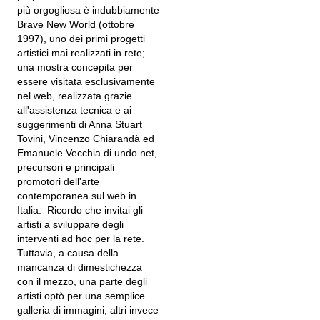
più orgogliosa è indubbiamente
Brave New World (ottobre
1997), uno dei primi progetti
artistici mai realizzati in rete;
una mostra concepita per
essere visitata esclusivamente
nel web, realizzata grazie
all'assistenza tecnica e ai
suggerimenti di Anna Stuart
Tovini, Vincenzo Chiarandà ed
Emanuele Vecchia di undo.net,
precursori e principali
promotori dell'arte
contemporanea sul web in
Italia. Ricordo che invitai gli
artisti a sviluppare degli
interventi ad hoc per la rete.
Tuttavia, a causa della
mancanza di dimestichezza
con il mezzo, una parte degli
artisti optò per una semplice
galleria di immagini, altri invece