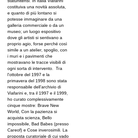
statunitensi. In Italia Viafarini
costituiva una novità assoluta,
e quanto di più lontano si
potesse immaginare da una
galleria commerciale o da un
museo; un luogo espositivo
dove gli artisti si sentivano a
proprio agio, forse perché così
simile a un atelier, spoglio, con
i muri e i pavimenti che
mostravano le tracce visibili di
ogni sorta di intervento. Tra
l'ottobre del 1997 e la
primavera del 1998 sono stata
responsabile dell’archivio di
Viafarini e, tra il 1997 e il 1999,
ho curato complessivamente
cinque mostre: Brave New
World, Con la pazienza si
acquista scienza, Bello
impossibile, Bad Babes (presso
Careof) e Cose inverosimili. La
proposta curatoriale di cui vado