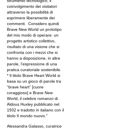
strumento tecnologico; il
coinvolgimento dei visitatori
attraverso la possibilità di
esprimere liberamente dei
commenti. Considero quindi
Brave New World un prototipo
del mio modo di operare: un
progetto artistico collettivo,
risultato di una visione che si
confronta con i mezzi che si
hanno a disposizione, in altre
parole, l’espressione di una
pratica curatoriale sostenibile.
* Il titolo Brave Heart World si
basa su un gioco di parole tra
“brave heart” [cuore
coraggioso] e Brave New
World, il celebre romanzo di
Aldous Huxley pubblicato nel
1932 e tradotto in italiano con il
titolo Il mondo nuovo."
Alessandra Galasso, curatrice