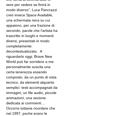
sere per vedere se finirà in
modo diverso”; Luca Pancrazzi
creò invece Space Available,
una schermata nera su cui
appaiono, per una frazione di
secondo, parole che l'artista ha
trascritto in luoghi e momenti
diversi, presentati in modo
completamente
decontestualizzato. A
riguardarlo oggi, Brave New
World può far sorridere a me
personalmente suscita una
certa tenerezza essendo
composto, da un punto di vista
tecnico, da elementi alquanto
semplici: testi accompagnati da
immagini, un file audio, piccole
animazioni, una sezione
dedicata ai commenti…
Occorre tuttavia ricordare che
nel 1997, poche erano le