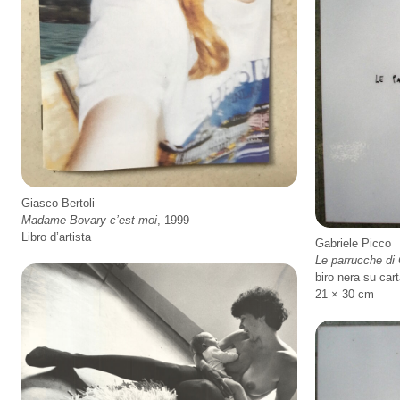
Giasco Bertoli
Madame Bovary c’est moi
, 1999
Libro d’artista
Gabriele Picco
Le parrucche di 
biro nera su cart
21 × 30 cm