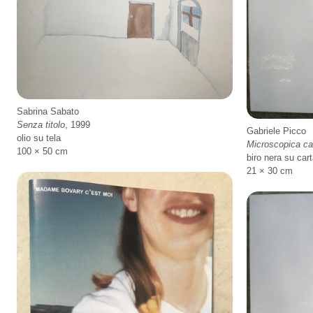
Sabrina Sabato
Senza titolo
, 1999
Gabriele Picco
olio su tela
Microscopica ca
100 × 50 cm
biro nera su cart
21 × 30 cm