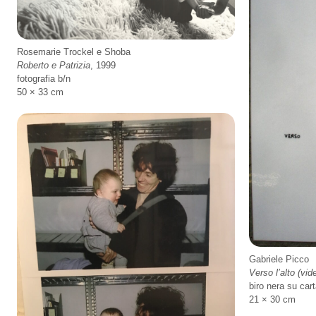
Rosemarie Trockel e Shoba
Roberto e Patrizia
, 1999
fotografia b/n
50 × 33 cm
Gabriele Picco
Verso l’alto (vid
biro nera su cart
21 × 30 cm