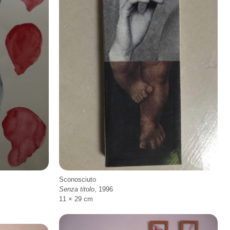
Sconosciuto
Senza titolo
, 1996
11 × 29 cm