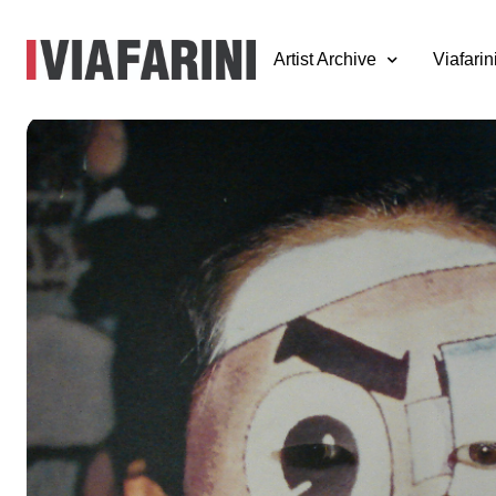
Artist Archive
Viafarin
Collezione 1995 
1999