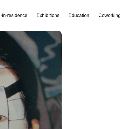
i-in-residence
Exhibitions
Education
Coworking
–