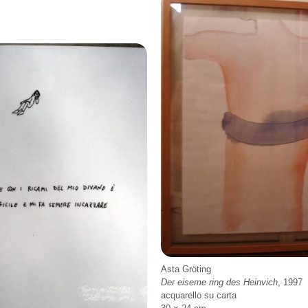
Asta Gröting
Der eiseme ring des Heinvich
, 1997
acquarello su carta