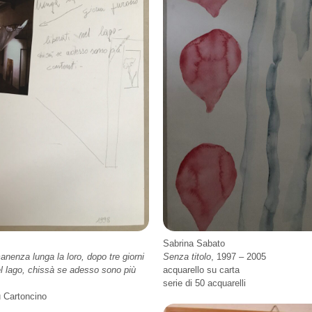
Sabrina Sabato
nenza lunga la loro, dopo tre giorni
Senza titolo
, 1997 – 2005
nel lago, chissà se adesso sono più
acquarello su carta
serie di 50 acquarelli
u Cartoncino