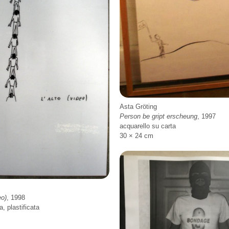
Asta Gröting
Person be gript erscheung
, 1997
acquarello su carta
30 × 24 cm
eo)
, 1998
a, plastificata