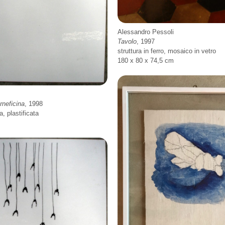
Alessandro Pessoli
Tavolo
, 1997
struttura in ferro, mosaico in vetro
180 x 80 x 74,5 cm
rneficina
, 1998
a, plastificata