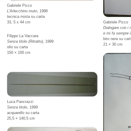
Gabriele Picco
L'Arlecchino muto
, 1998
tecnica mista su carta
33, 5 x 44 cm
Gabriele Picco
Dialogare con i r
e mi fa sempre 
Filippo La Vaccara
biro nera su cart
Senza titolo (Ritratto),
1999
21 × 30 cm
olio su carta
150 × 100 cm
Luca Pancrazzi
Senza titolo
, 1999
acquarello su carta
25,5 × 140,5 cm