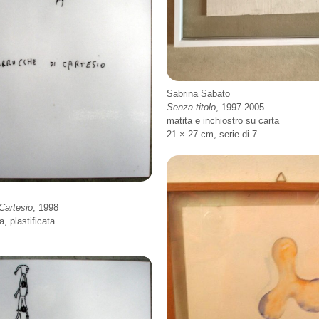
Sabrina Sabato
Senza titolo
, 1997-2005
matita e inchiostro su carta
21 × 27 cm, serie di 7
Cartesio
, 1998
a, plastificata