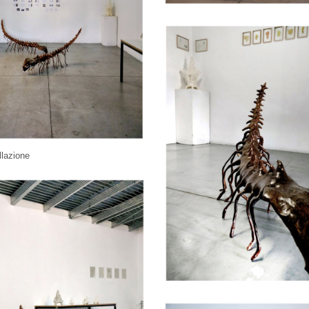
llazione