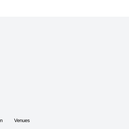
on
Venues