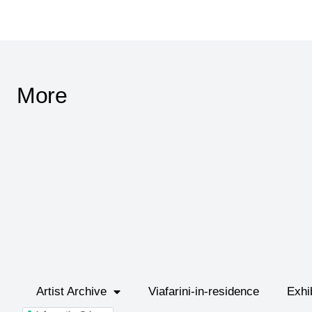
More
Artist Archive
Viafarini-in-residence
Exhi