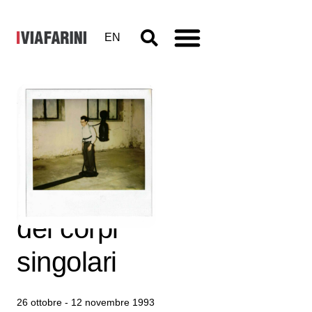
EN
Raniero
Bittante, La
rivoluzione
dei corpi
singolari
26 ottobre - 12 novembre 1993