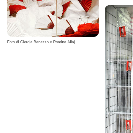
Foto di Giorgia Benazzo e Romina Aliaj