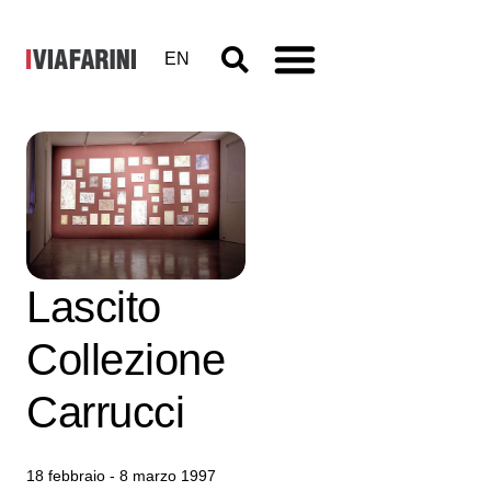
EN
Eredi
Brancusi,
Lascito
Collezione
Carrucci
18 febbraio - 8 marzo 1997