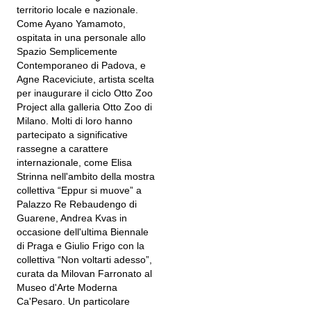
territorio locale e nazionale.
Come Ayano Yamamoto,
ospitata in una personale allo
Spazio Semplicemente
Contemporaneo di Padova, e
Agne Raceviciute, artista scelta
per inaugurare il ciclo Otto Zoo
Project alla galleria Otto Zoo di
Milano. Molti di loro hanno
partecipato a significative
rassegne a carattere
internazionale, come Elisa
Strinna nell'ambito della mostra
collettiva “Eppur si muove” a
Palazzo Re Rebaudengo di
Guarene, Andrea Kvas in
occasione dell'ultima Biennale
di Praga e Giulio Frigo con la
collettiva “Non voltarti adesso”,
curata da Milovan Farronato al
Museo d'Arte Moderna
Ca'Pesaro. Un particolare