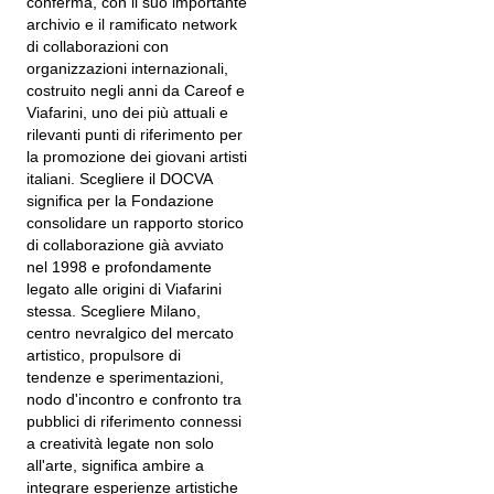
conferma, con il suo importante
archivio e il ramificato network
di collaborazioni con
organizzazioni internazionali,
costruito negli anni da Careof e
Viafarini, uno dei più attuali e
rilevanti punti di riferimento per
la promozione dei giovani artisti
italiani. Scegliere il DOCVA
significa per la Fondazione
consolidare un rapporto storico
di collaborazione già avviato
nel 1998 e profondamente
legato alle origini di Viafarini
stessa. Scegliere Milano,
centro nevralgico del mercato
artistico, propulsore di
tendenze e sperimentazioni,
nodo d'incontro e confronto tra
pubblici di riferimento connessi
a creatività legate non solo
all'arte, significa ambire a
integrare esperienze artistiche