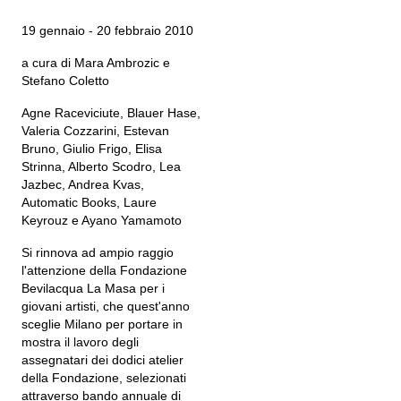
19 gennaio - 20 febbraio 2010
a cura di Mara Ambrozic e
Stefano Coletto
Agne Raceviciute, Blauer Hase,
Valeria Cozzarini, Estevan
Bruno, Giulio Frigo, Elisa
Strinna, Alberto Scodro, Lea
Jazbec, Andrea Kvas,
Automatic Books, Laure
Keyrouz e Ayano Yamamoto
Si rinnova ad ampio raggio
l'attenzione della Fondazione
Bevilacqua La Masa per i
giovani artisti, che quest'anno
sceglie Milano per portare in
mostra il lavoro degli
assegnatari dei dodici atelier
della Fondazione, selezionati
attraverso bando annuale di