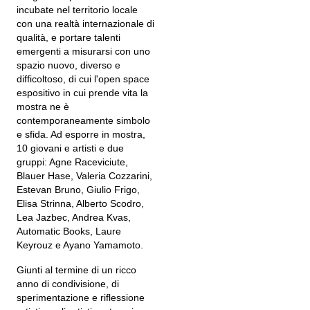
incubate nel territorio locale
con una realtà internazionale di
qualità, e portare talenti
emergenti a misurarsi con uno
spazio nuovo, diverso e
difficoltoso, di cui l'open space
espositivo in cui prende vita la
mostra ne è
contemporaneamente simbolo
e sfida. Ad esporre in mostra,
10 giovani e artisti e due
gruppi: Agne Raceviciute,
Blauer Hase, Valeria Cozzarini,
Estevan Bruno, Giulio Frigo,
Elisa Strinna, Alberto Scodro,
Lea Jazbec, Andrea Kvas,
Automatic Books, Laure
Keyrouz e Ayano Yamamoto.
Giunti al termine di un ricco
anno di condivisione, di
sperimentazione e riflessione