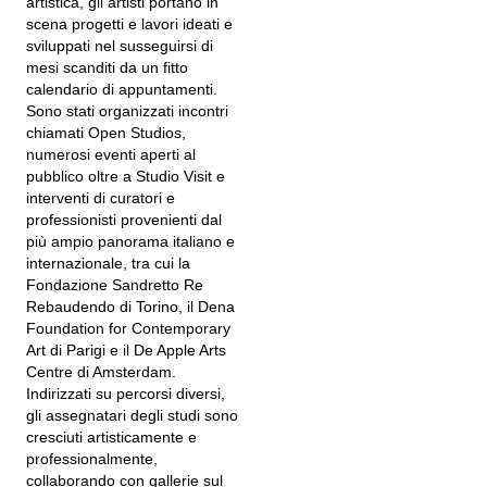
artistica, gli artisti portano in
scena progetti e lavori ideati e
sviluppati nel susseguirsi di
mesi scanditi da un fitto
calendario di appuntamenti.
Sono stati organizzati incontri
chiamati Open Studios,
numerosi eventi aperti al
pubblico oltre a Studio Visit e
interventi di curatori e
professionisti provenienti dal
più ampio panorama italiano e
internazionale, tra cui la
Fondazione Sandretto Re
Rebaudendo di Torino, il Dena
Foundation for Contemporary
Art di Parigi e il De Apple Arts
Centre di Amsterdam.
Indirizzati su percorsi diversi,
gli assegnatari degli studi sono
cresciuti artisticamente e
professionalmente,
collaborando con gallerie sul