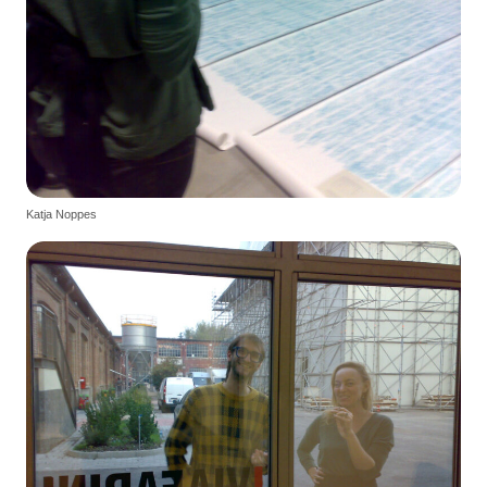
Katja Noppes