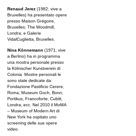
Renaud Jerez
(1982; vive a
Bruxelles) ha presentato opere
presso Maison Grégoire,
Bruxelles; The Woodmill,
Londra; e Galerie
VidalCuglietta, Bruxelles.
Nina Könnemann
(1971; vive
a Berlino) ha in programma
una mostra personale presso
la Kölnischer Kunstverein di
Colonia. Mostre personali le
sono state dedicate da:
Fondazione Pastificio Cerere,
Roma; Museum Goch, Bonn;
Portikus, Francoforte; Cubitt,
Londra; ecc. Nel 2010 il MoMA
– Museum of Modern Art di
New York ha ospitato uno
screening delle sue opere
video.