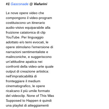
#1
Gasconade
@ Viafarini
Le nove opere video che
compongono il video-program
costituiscono un itinerario
audio-visivo equiparabile alla
fruizione catatonica di clip
YouTube. Per linguaggio
adottato e/o temi evocati, le
opere stimolano l'emersione di
narrazioni sentimentaliste e
malinconiche, e suggeriscono
un'attitudine apatica nei
confronti della video-arte quale
output di creazione artistica:
nell'impraticabilità di
fronteggiare il medium
cinematografico, le opere
ricalcano il più umile formato
del videoclip. None of This Was
Supposed to Happen è quindi
una playlist di atteggiamenti