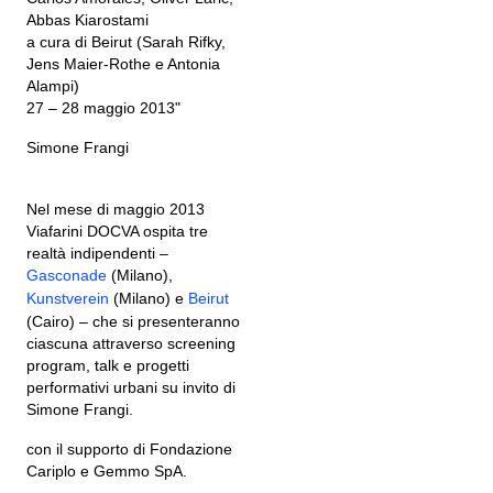
Abbas Kiarostami
a cura di Beirut (Sarah Rifky,
Jens Maier-Rothe e Antonia
Alampi)
27 – 28 maggio 2013"
Simone Frangi
Nel mese di maggio 2013
Viafarini DOCVA ospita tre
realtà indipendenti –
Gasconade
(Milano),
Kunstverein
(Milano) e
Beirut
(Cairo) – che si presenteranno
ciascuna attraverso screening
program, talk e progetti
performativi urbani su invito di
Simone Frangi.
con il supporto di Fondazione
Cariplo e Gemmo SpA.