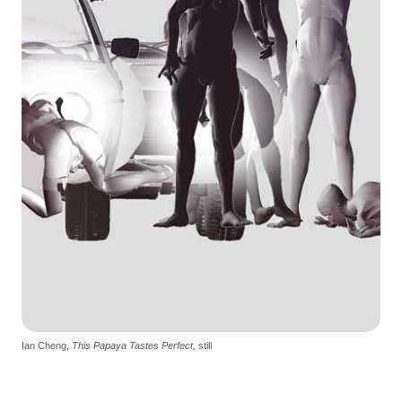
Ian Cheng,
This Papaya Tastes Perfect,
still