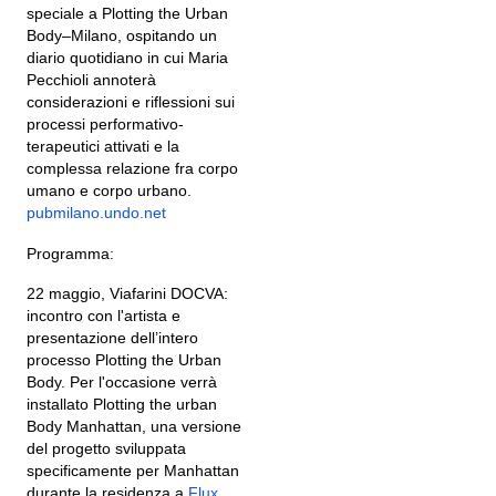
speciale a Plotting the Urban
Body–Milano, ospitando un
diario quotidiano in cui Maria
Pecchioli annoterà
considerazioni e riflessioni sui
processi performativo-
terapeutici attivati e la
complessa relazione fra corpo
umano e corpo urbano.
pubmilano.undo.net
Programma:
22 maggio, Viafarini DOCVA:
incontro con l'artista e
presentazione dell’intero
processo Plotting the Urban
Body. Per l'occasione verrà
installato Plotting the urban
Body Manhattan, una versione
del progetto sviluppata
specificamente per Manhattan
durante la residenza a
Flux