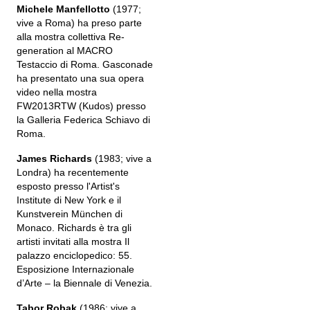
Michele Manfellotto
(1977;
vive a Roma) ha preso parte
alla mostra collettiva Re-
generation al MACRO
Testaccio di Roma. Gasconade
ha presentato una sua opera
video nella mostra
FW2013RTW (Kudos) presso
la Galleria Federica Schiavo di
Roma.
James Richards
(1983; vive a
Londra) ha recentemente
esposto presso l'Artist's
Institute di New York e il
Kunstverein München di
Monaco. Richards è tra gli
artisti invitati alla mostra Il
palazzo enciclopedico: 55.
Esposizione Internazionale
d’Arte – la Biennale di Venezia.
Tabor Robak
(1986; vive a