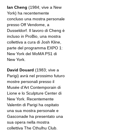
Ian Cheng
(1984; vive a New
York) ha recentemente
concluso una mostra personale
presso Off Vendome, a
Dusseldorf. Il lavoro di Cheng è
incluso in ProBio, una mostra
collettiva a cura di Josh Kline,
parte del programma EXPO 1:
New York del MoMA PS1 di
New York.
David Douard
(1983; vive a
Parigi) avrà nel prossimo futuro
mostre personali presso il
Musée d'Art Contemporain di
Lione e lo Sculpture Center di
New York. Recentemente
Valentin di Parigi ha ospitato
una sua mostra personale e
Gasconade ha presentato una
sua opera nella mostra
collettiva The Cthulhu Club.