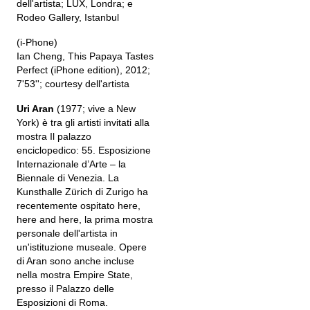
dell'artista; LUX, Londra; e
Rodeo Gallery, Istanbul
(i-Phone)
Ian Cheng, This Papaya Tastes
Perfect (iPhone edition), 2012;
7'53''; courtesy dell'artista
Uri Aran
(1977; vive a New
York) è tra gli artisti invitati alla
mostra Il palazzo
enciclopedico: 55. Esposizione
Internazionale d’Arte – la
Biennale di Venezia. La
Kunsthalle Zürich di Zurigo ha
recentemente ospitato here,
here and here, la prima mostra
personale dell'artista in
un'istituzione museale. Opere
di Aran sono anche incluse
nella mostra Empire State,
presso il Palazzo delle
Esposizioni di Roma.