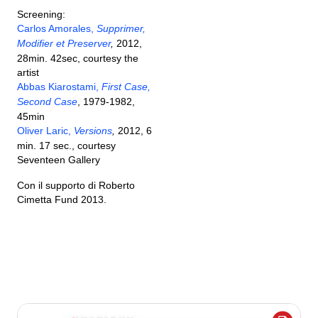
Screening:
Carlos Amorales,
Supprimer,
Modifier et Preserver
,
2012,
28min. 42sec, courtesy the
artist
Abbas Kiarostami,
First Case,
Second Case
, 1979-1982,
45min
Oliver Laric,
Versions
,
2012, 6
min. 17 sec., courtesy
Seventeen Gallery
Con il supporto di Roberto
Cimetta Fund 2013.