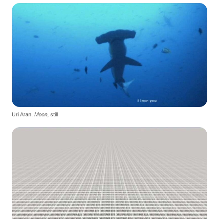
Uri Aran,
Moon,
still