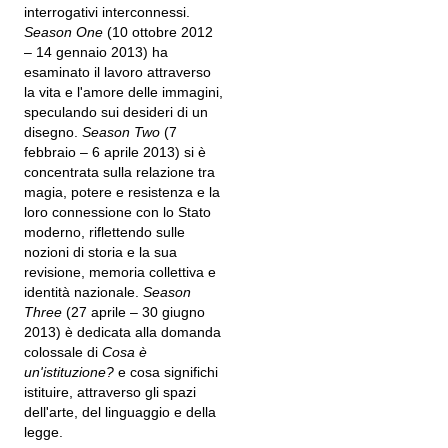
interrogativi interconnessi.
Season One
(10 ottobre 2012
– 14 gennaio 2013) ha
esaminato il lavoro attraverso
la vita e l'amore delle immagini,
speculando sui desideri di un
disegno.
Season Two
(7
febbraio – 6 aprile 2013) si è
concentrata sulla relazione tra
magia, potere e resistenza e la
loro connessione con lo Stato
moderno, riflettendo sulle
nozioni di storia e la sua
revisione, memoria collettiva e
identità nazionale.
Season
Three
(27 aprile – 30 giugno
2013) è dedicata alla domanda
colossale di
Cosa è
un'istituzione?
e cosa significhi
istituire, attraverso gli spazi
dell'arte, del linguaggio e della
legge.