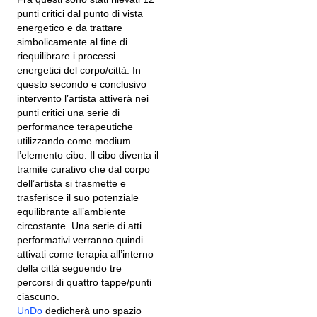
punti critici dal punto di vista
energetico e da trattare
simbolicamente al fine di
riequilibrare i processi
energetici del corpo/città. In
questo secondo e conclusivo
intervento l’artista attiverà nei
punti critici una serie di
performance terapeutiche
utilizzando come medium
l’elemento cibo. Il cibo diventa il
tramite curativo che dal corpo
dell’artista si trasmette e
trasferisce il suo potenziale
equilibrante all’ambiente
circostante. Una serie di atti
performativi verranno quindi
attivati come terapia all’interno
della città seguendo tre
percorsi di quattro tappe/punti
ciascuno.
UnDo
dedicherà uno spazio