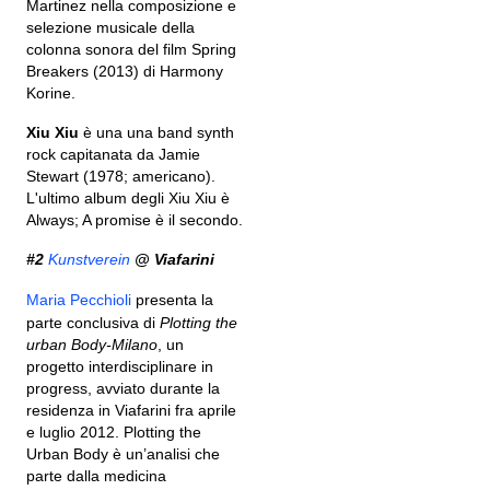
Martinez nella composizione e
selezione musicale della
colonna sonora del film Spring
Breakers (2013) di Harmony
Korine.
Xiu Xiu
è una una band synth
rock capitanata da Jamie
Stewart (1978; americano).
L'ultimo album degli Xiu Xiu è
Always; A promise è il secondo.
#2
Kunstverein
@ Viafarini
Maria Pecchioli
presenta la
parte conclusiva di
Plotting the
urban Body-Milano
, un
progetto interdisciplinare in
progress, avviato durante la
residenza in Viafarini fra aprile
e luglio 2012. Plotting the
Urban Body è un’analisi che
parte dalla medicina