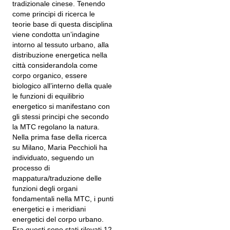
tradizionale cinese. Tenendo
come principi di ricerca le
teorie base di questa disciplina
viene condotta un’indagine
intorno al tessuto urbano, alla
distribuzione energetica nella
città considerandola come
corpo organico, essere
biologico all’interno della quale
le funzioni di equilibrio
energetico si manifestano con
gli stessi principi che secondo
la MTC regolano la natura.
Nella prima fase della ricerca
su Milano, Maria Pecchioli ha
individuato, seguendo un
processo di
mappatura/traduzione delle
funzioni degli organi
fondamentali nella MTC, i punti
energetici e i meridiani
energetici del corpo urbano.
Fra questi sono stati rilevati 12