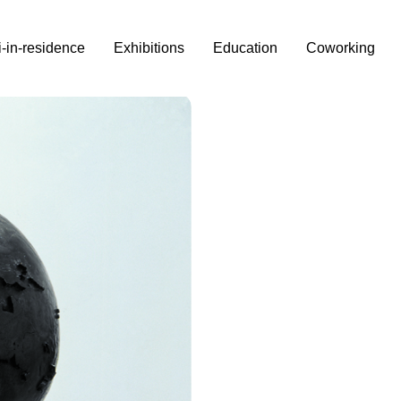
i-in-residence
Exhibitions
Education
Coworking
02