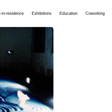
i-in-residence
Exhibitions
Education
Coworking