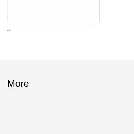
--
More