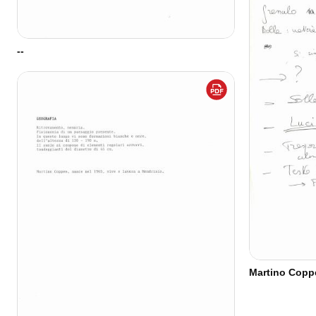
--
Martino Coppe