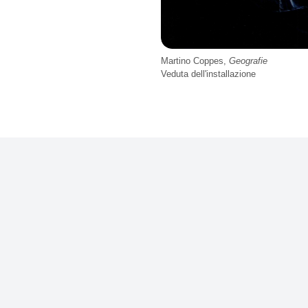
Martino Coppes,
Geografie
Veduta dell'installazione