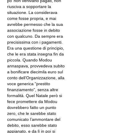
po’ non venivano pagati, non
riusciva a sopportare la
situazione. La considerava
come fosse propria, e mai
avrebbe permesso che la sua
associazione fosse in debito
con qualcuno. Da sempre era
precisissima con i pagamenti.
Era una questione di principio,
che le era stata insegna fin da
piccola. Quando Modou
annaspava, provvedeva subito
a bonificare diecimila euro sul
conto dell’Organizzazione, alla
voce generica “prestito
finanziamento”, senza altre
formalità. Quel Natale però si
fece promettere da Modou
dovrebbero fatto un punto
zero, che le sarebbe stato
comunicato l’ammontare del
debito, esso sarebbe stato
appianato, e da lì in poi si