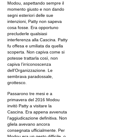
Modou, aspettando sempre il
momento giusto e non dando
segni esteriori delle sue
intenzioni, Patty non sapeva
cosa fosse. Era opportuno
precluderle qualsiasi
interferenza alla Cascina. Patty
fu offesa e umiliata da quella
scoperta. Non capiva come si
potesse trattarla così, non
capiva l’irriconoscenza
dell’Organizzazione. Le
sembrava paradossale,
grottesco.
Passarono tre mesi e a
primavera del 2016 Modou
invitò Patty a visitare la
Cascina. Era appena avvenuta
l'aggiudicazione definitiva. Non
gliela avevano ancora
consegnata ufficialmente. Per
Modou era un gesto difficile, o