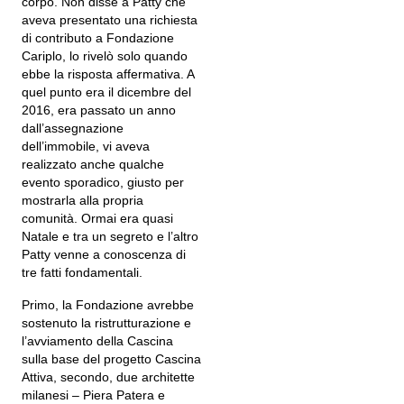
corpo. Non disse a Patty che
aveva presentato una richiesta
di contributo a Fondazione
Cariplo, lo rivelò solo quando
ebbe la risposta affermativa. A
quel punto era il dicembre del
2016, era passato un anno
dall’assegnazione
dell’immobile, vi aveva
realizzato anche qualche
evento sporadico, giusto per
mostrarla alla propria
comunità. Ormai era quasi
Natale e tra un segreto e l’altro
Patty venne a conoscenza di
tre fatti fondamentali.
Primo, la Fondazione avrebbe
sostenuto la ristrutturazione e
l’avviamento della Cascina
sulla base del progetto Cascina
Attiva, secondo, due architette
milanesi – Piera Patera e