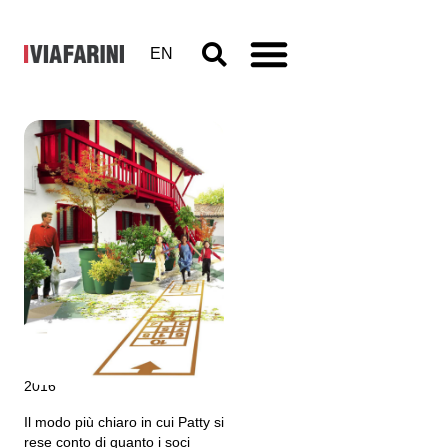
EN
Intercultura
– Capitolo
13 La
Cascina
2016
Il modo più chiaro in cui Patty si
rese conto di quanto i soci