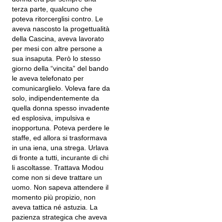
terza parte, qualcuno che
poteva ritorcerglisi contro. Le
aveva nascosto la progettualità
della Cascina, aveva lavorato
per mesi con altre persone a
sua insaputa. Però lo stesso
giorno della “vincita” del bando
le aveva telefonato per
comunicarglielo. Voleva fare da
solo, indipendentemente da
quella donna spesso invadente
ed esplosiva, impulsiva e
inopportuna. Poteva perdere le
staffe, ed allora si trasformava
in una iena, una strega. Urlava
di fronte a tutti, incurante di chi
li ascoltasse. Trattava Modou
come non si deve trattare un
uomo. Non sapeva attendere il
momento più propizio, non
aveva tattica né astuzia. La
pazienza strategica che aveva