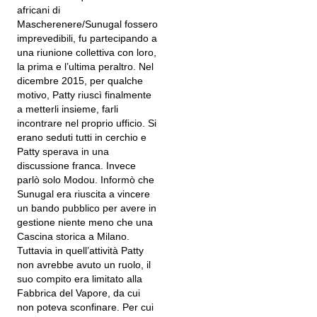
africani di
Mascherenere/Sunugal fossero
imprevedibili, fu partecipando a
una riunione collettiva con loro,
la prima e l’ultima peraltro. Nel
dicembre 2015, per qualche
motivo, Patty riuscì finalmente
a metterli insieme, farli
incontrare nel proprio ufficio. Si
erano seduti tutti in cerchio e
Patty sperava in una
discussione franca. Invece
parlò solo Modou. Informò che
Sunugal era riuscita a vincere
un bando pubblico per avere in
gestione niente meno che una
Cascina storica a Milano.
Tuttavia in quell’attività Patty
non avrebbe avuto un ruolo, il
suo compito era limitato alla
Fabbrica del Vapore, da cui
non poteva sconfinare. Per cui