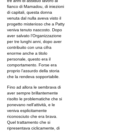
tre anni di assiduo lavoro al
fianco di Mamadou, di iniezioni
di capitali, questa donna
venuta dal nulla aveva visto il
progetto misterioso che a Patty
veniva tenuto nascosto. Dopo
aver salvato l’Organizzazione
per tre lunghi anni, dopo aver
contribuito con una cifra
enorme anche a titolo
personale, questo era il
comportamento. Forse era
proprio l’assurdo della storia
che la rendeva sopportabile.
Fino ad allora le sembrava di
aver sempre brillantemente
risolto le problematiche che si
ponevano nell’attività, e le
veniva esplicitamente
riconosciuto che era brava.
Quel trattamento che si
ripresentava ciclicamente, di