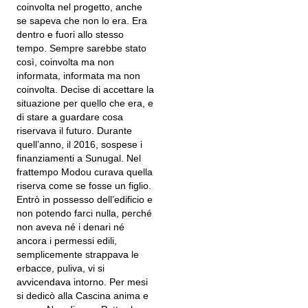
coinvolta nel progetto, anche
se sapeva che non lo era. Era
dentro e fuori allo stesso
tempo. Sempre sarebbe stato
così, coinvolta ma non
informata, informata ma non
coinvolta. Decise di accettare la
situazione per quello che era, e
di stare a guardare cosa
riservava il futuro. Durante
quell’anno, il 2016, sospese i
finanziamenti a Sunugal. Nel
frattempo Modou curava quella
riserva come se fosse un figlio.
Entrò in possesso dell’edificio e
non potendo farci nulla, perché
non aveva né i denari né
ancora i permessi edili,
semplicemente strappava le
erbacce, puliva, vi si
avvicendava intorno. Per mesi
si dedicò alla Cascina anima e