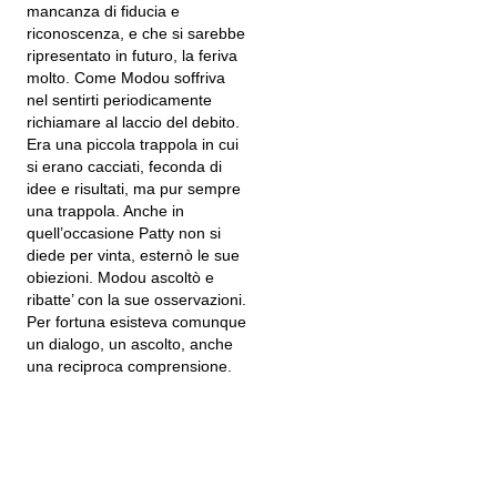
mancanza di fiducia e
riconoscenza, e che si sarebbe
ripresentato in futuro, la feriva
molto. Come Modou soffriva
nel sentirti periodicamente
richiamare al laccio del debito.
Era una piccola trappola in cui
si erano cacciati, feconda di
idee e risultati, ma pur sempre
una trappola. Anche in
quell’occasione Patty non si
diede per vinta, esternò le sue
obiezioni. Modou ascoltò e
ribatte’ con la sue osservazioni.
Per fortuna esisteva comunque
un dialogo, un ascolto, anche
una reciproca comprensione.