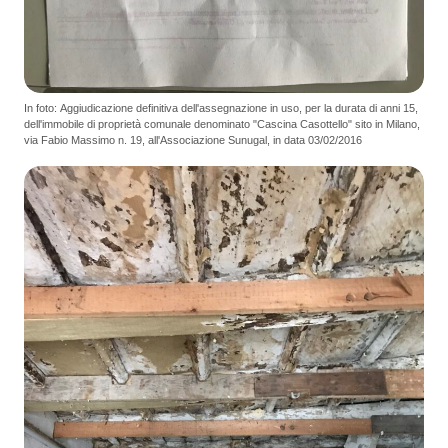
In foto: Aggiudicazione definitiva dell'assegnazione in uso, per la durata di anni 15,
dell'immobile di proprietà comunale denominato "Cascina Casottello" sito in Milano,
via Fabio Massimo n. 19, all'Associazione Sunugal, in data 03/02/2016