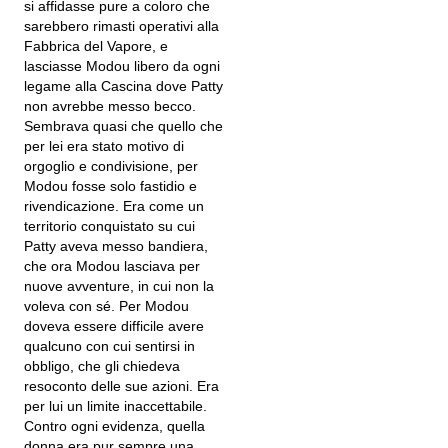
si affidasse pure a coloro che
sarebbero rimasti operativi alla
Fabbrica del Vapore, e
lasciasse Modou libero da ogni
legame alla Cascina dove Patty
non avrebbe messo becco.
Sembrava quasi che quello che
per lei era stato motivo di
orgoglio e condivisione, per
Modou fosse solo fastidio e
rivendicazione. Era come un
territorio conquistato su cui
Patty aveva messo bandiera,
che ora Modou lasciava per
nuove avventure, in cui non la
voleva con sé. Per Modou
doveva essere difficile avere
qualcuno con cui sentirsi in
obbligo, che gli chiedeva
resoconto delle sue azioni. Era
per lui un limite inaccettabile.
Contro ogni evidenza, quella
donna era pur sempre una