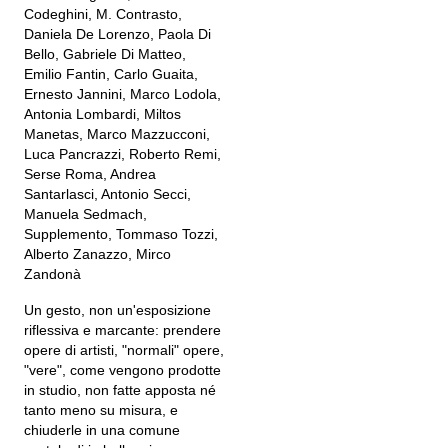
Codeghini, M. Contrasto,
Daniela De Lorenzo, Paola Di
Bello, Gabriele Di Matteo,
Emilio Fantin, Carlo Guaita,
Ernesto Jannini, Marco Lodola,
Antonia Lombardi, Miltos
Manetas, Marco Mazzucconi,
Luca Pancrazzi, Roberto Remi,
Serse Roma, Andrea
Santarlasci, Antonio Secci,
Manuela Sedmach,
Supplemento, Tommaso Tozzi,
Alberto Zanazzo, Mirco
Zandonà
Un gesto, non un'esposizione
riflessiva e marcante: prendere
opere di artisti, "normali" opere,
"vere", come vengono prodotte
in studio, non fatte apposta né
tanto meno su misura, e
chiuderle in una comune