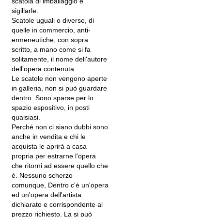
scatola di imballaggio e
sigillarle.
Scatole uguali o diverse, di
quelle in commercio, anti-
ermeneutiche, con sopra
scritto, a mano come si fa
solitamente, il nome dell'autore
dell'opera contenuta
Le scatole non vengono aperte
in galleria, non si può guardare
dentro. Sono sparse per lo
spazio espositivo, in posti
qualsiasi.
Perché non ci siano dubbi sono
anche in vendita e chi le
acquista le aprirà a casa
propria per estrarne l'opera
che ritorni ad essere quello che
è. Nessuno scherzo
comunque, Dentro c'è un'opera
ed un'opera dell'artista
dichiarato e corrispondente al
prezzo richiesto. La si può