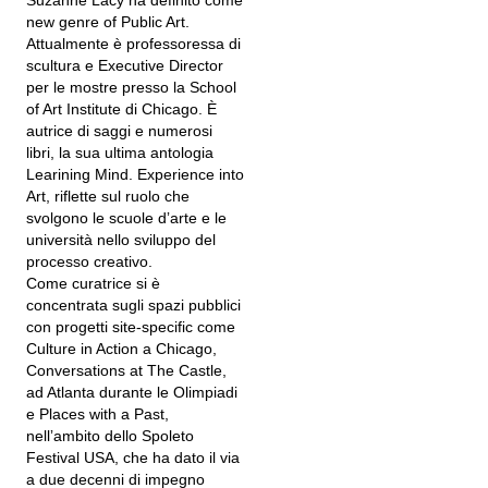
Suzanne Lacy ha definito come
new genre of Public Art.
Attualmente è professoressa di
scultura e Executive Director
per le mostre presso la School
of Art Institute di Chicago. È
autrice di saggi e numerosi
libri, la sua ultima antologia
Learining Mind. Experience into
Art, riflette sul ruolo che
svolgono le scuole dʼarte e le
università nello sviluppo del
processo creativo.
Come curatrice si è
concentrata sugli spazi pubblici
con progetti site-specific come
Culture in Action a Chicago,
Conversations at The Castle,
ad Atlanta durante le Olimpiadi
e Places with a Past,
nellʼambito dello Spoleto
Festival USA, che ha dato il via
a due decenni di impegno