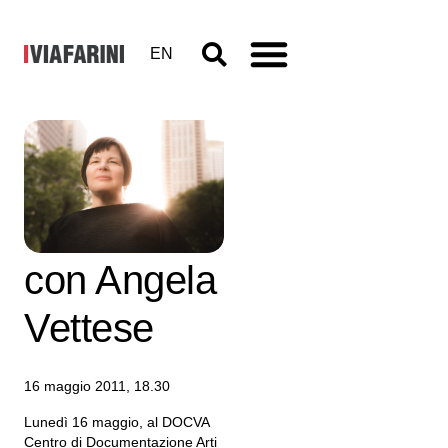
EN
Talk: Mary
Jane Jacob
con Angela
Vettese
16 maggio 2011, 18.30
Lunedì 16 maggio, al DOCVA
Centro di Documentazione Arti