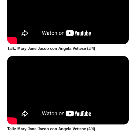
Talk: Mary Jane Jacob con Angela Vettese (3/4)
Talk: Mary Jane Jacob con Angela Vettese (4/4)