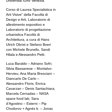
Università IUAV Venezia.
Corso di Laurea Specialistica in
Arti Visive" della Facoltà di
Design e Arti, Laboratorio di
allestimento espositivo e
Laboratorio di progettazione
urbanistica Facoltà di
Architettura, a cura di Hans
Ulrich Obrist e Stefano Boeri
con Michele Brunello, Sandi
Hilala e Alessandro Petti.
Luca Baraldo – Adriano Sofri;
Silvia Bassanese – Montalvo-
Hervieu; Ana Maria Bresciani –
Giancarlo De Carlo –
Alessandro Floris; Enrica
Cavarzan – Denis Santachiara;
Marcela Cernadas – NASA
space food lab; Sara
d'Agostino – Esterni – Pip
Chodorov + Agnés b. – Jonas