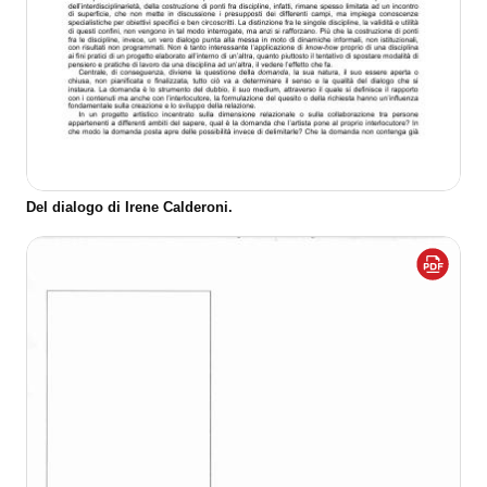
Del dialogo di Irene Calderoni.