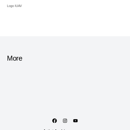
Logo IUAV
More