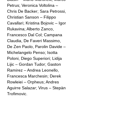
Petrus; Veronica Voltolina –
Chris De Backer; Sara Petrossi,
Christian Sanson – Filippo
Cavallari; Kristina Bojovic – Igor
Rukavina; Alberto Zanco,
Francesco Dal Col; Campana
Claudia, De Faveri Massimo,
De Zen Paolo, Parolin Davide –
Michelangelo Penso; Isotta
Poloni, Diego Superiori; Lidija
Lijic – Gordan Tudor; Gaston
Ramirez – Andrea Leonello,
Francesca Marchesin; Derek
Rowleiei – Orpheus; Andres
Aguirre Salazar; Virus – Stepàn
Trofimovic.