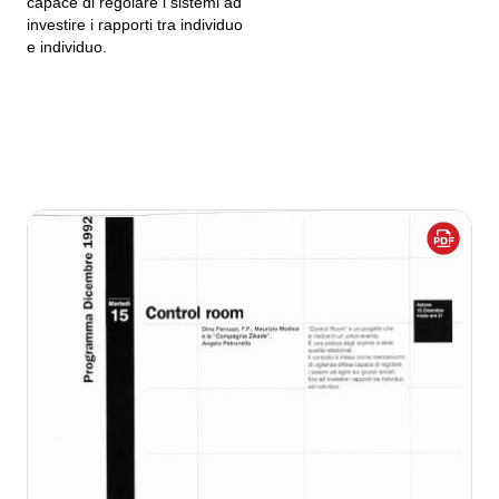
capace di regolare i sistemi ad
investire i rapporti tra individuo
e individuo.