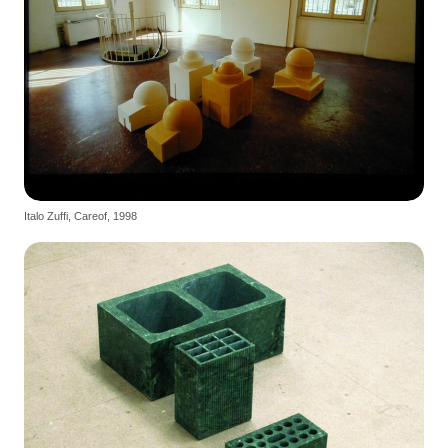
Italo Zuffi, Careof, 1998