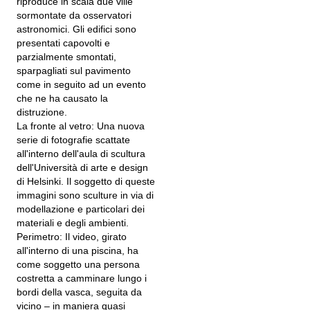
riproduce in scala due ville
sormontate da osservatori
astronomici. Gli edifici sono
presentati capovolti e
parzialmente smontati,
sparpagliati sul pavimento
come in seguito ad un evento
che ne ha causato la
distruzione.
La fronte al vetro: Una nuova
serie di fotografie scattate
all'interno dell'aula di scultura
dell'Università di arte e design
di Helsinki. Il soggetto di queste
immagini sono sculture in via di
modellazione e particolari dei
materiali e degli ambienti.
Perimetro: Il video, girato
all'interno di una piscina, ha
come soggetto una persona
costretta a camminare lungo i
bordi della vasca, seguita da
vicino – in maniera quasi