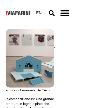
EN
Italo Zuffi, A
causa della
distanza
19 aprile - 19 maggio 2000
a cura di Emanuela De Cecco
"Scomposizione IV: Una grande
struttura in legno dipinto che