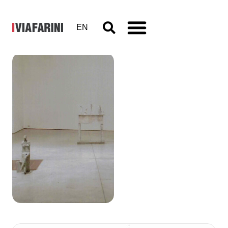
EN
Paolo
Fabiani
16 - 30 aprile 1999