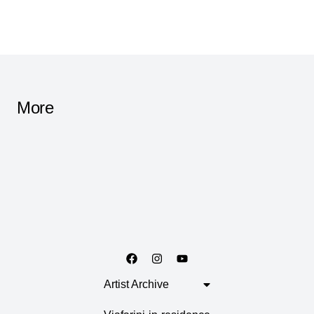
More
Artist Archive